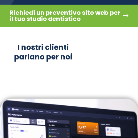
Richiedi un preventivo sito web per
il tuo studio dentistico
I nostri clienti
parlano per noi