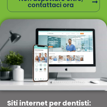
contattaci ora
Siti internet per dentisti: