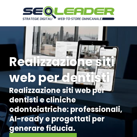
Realizzazione siti
web per dentisti
Realizzazione siti web per
dentisti e cliniche
odontoiatriche: professionali,
AI-ready e progettati per
generare fiducia.