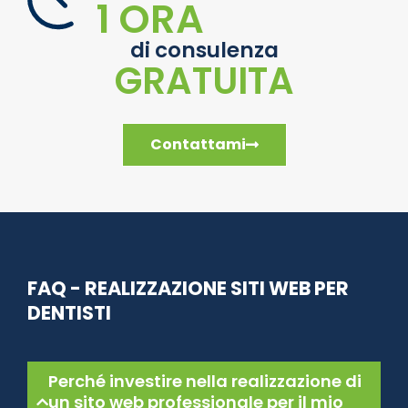
1 ORA
di consulenza
GRATUITA
Contattami
FAQ - REALIZZAZIONE SITI WEB PER
DENTISTI
Perché investire nella realizzazione di
un sito web professionale per il mio