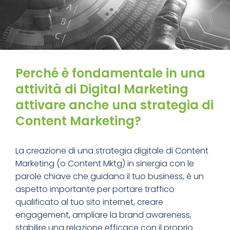
Perché è fondamentale in una
attività di Digital Marketing
attivare anche una strategia di
Content Marketing?
La creazione di una strategia digitale di Content
Marketing (o Content Mktg) in sinergia con le
parole chiave che guidano il tuo business, è un
aspetto importante per portare traffico
qualificato al tuo sito internet, creare
engagement, ampliare la brand awareness,
stabilire una relazione efficace con il proprio