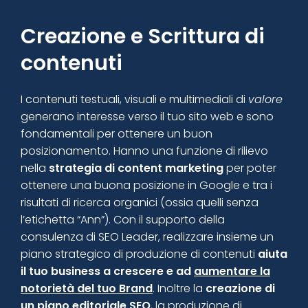
Creazione e Scrittura di
contenuti
I contenuti testuali, visuali e multimediali di
valore
generano interesse verso il tuo sito web e sono
fondamentali per ottenere un buon
posizionamento. Hanno una funzione di rilievo
nella
strategia di content marketing
per poter
ottenere una
buona posizione in Google
e tra i
risultati di ricerca organici (ossia quelli senza
l’etichetta “Ann”). Con il supporto della
consulenza di SEO Leader, realizzare insieme un
piano strategico di produzione di contenuti
aiuta
il tuo business a crescere e ad
aumentare la
notorietà del tuo Brand
. Inoltre la
creazione di
un piano editoriale SEO
, la produzione di