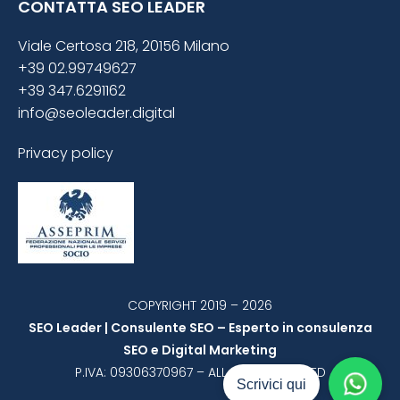
CONTATTA SEO LEADER
Viale Certosa 218, 20156 Milano
+39 02.99749627
+39 347.6291162
info@seoleader.digital
Privacy policy
COPYRIGHT 2019 – 2026
SEO Leader | Consulente SEO – Esperto in consulenza
SEO e Digital Marketing
P.IVA: 09306370967 – ALL RIGHT RESERVED
Scrivici qui