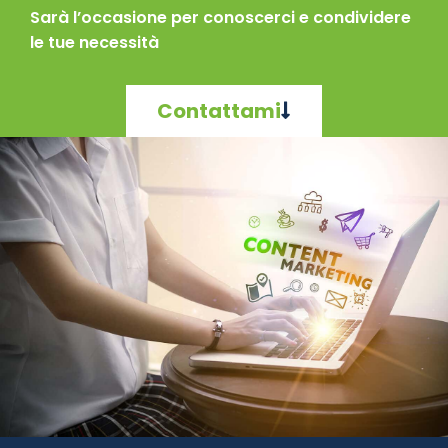
Sarà l’occasione per conoscerci e condividere
le tue necessità
Contattami