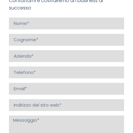
Contattami e costruiremo un business di
successo