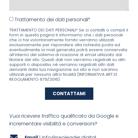
Trattamento dei dati personali*
TRATTAMENTO DEI DATI PERSONALI* Se ci contatti o compili il
form in questa pagina ti informiamo che i dati personali
che ci hai volontariamente fornito verranno utilizzati
esclusivamente per rispondere alla richiesta posta ed
eventualmente la mail generata potrà essere conservata
all’interno del sistema di ricezione di email utilizzato dal
titolare del sito. Questi dati non verranno registrati su altri
supporti o dispositivi, né verranno registrati altri dati
derivanti dalla tua navigazione sul sito e non saranno
utilizzati per nessuna altra finalità (INFORMATIVA ART.13
REGOLAMENTO 679/2016)
CONTATTAMI
Vuoi ricevere traffico qualificato da Google e
incrementare visibilità e conversioni?
Email
| info@seoleader.digital