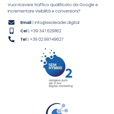
Vuoi ricevere traffico qualificato da Google e
incrementare visibilità e conversioni?
Email
| info@seoleader.digital
Cel
| +39 347.6291162
Tel
| +39 02.99749627