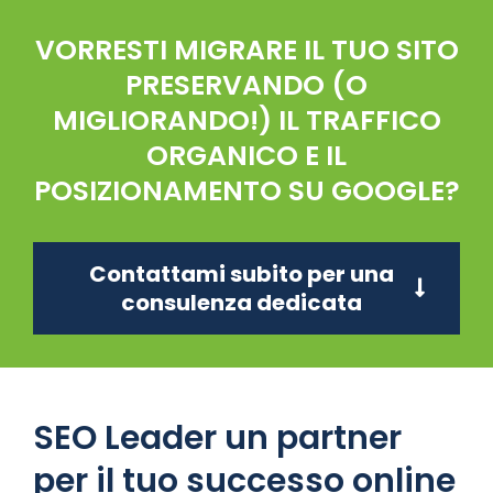
VORRESTI MIGRARE IL TUO SITO
PRESERVANDO (O
MIGLIORANDO!) IL TRAFFICO
ORGANICO E IL
POSIZIONAMENTO SU GOOGLE?
Contattami subito per una
consulenza dedicata
SEO Leader un partner
per il tuo successo online