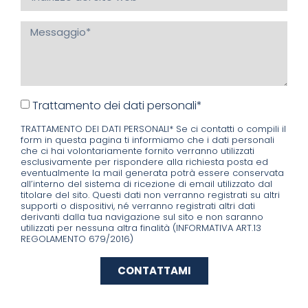
Trattamento dei dati personali*
TRATTAMENTO DEI DATI PERSONALI* Se ci contatti o compili il
form in questa pagina ti informiamo che i dati personali
che ci hai volontariamente fornito verranno utilizzati
esclusivamente per rispondere alla richiesta posta ed
eventualmente la mail generata potrà essere conservata
all’interno del sistema di ricezione di email utilizzato dal
titolare del sito. Questi dati non verranno registrati su altri
supporti o dispositivi, né verranno registrati altri dati
derivanti dalla tua navigazione sul sito e non saranno
utilizzati per nessuna altra finalità (INFORMATIVA ART.13
REGOLAMENTO 679/2016)
CONTATTAMI