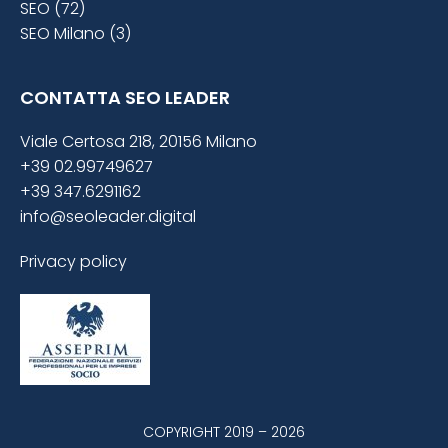
SEO (72)
SEO Milano (3)
CONTATTA SEO LEADER
Viale Certosa 218, 20156 Milano
+39 02.99749627
+39 347.6291162
info@seoleader.digital
Privacy policy
COPYRIGHT 2019 – 2026