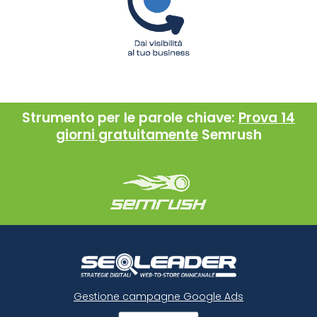
Strumento per le parole chiave:
Prova 14
giorni gratuitamente
Semrush
Gestione campagne Google Ads