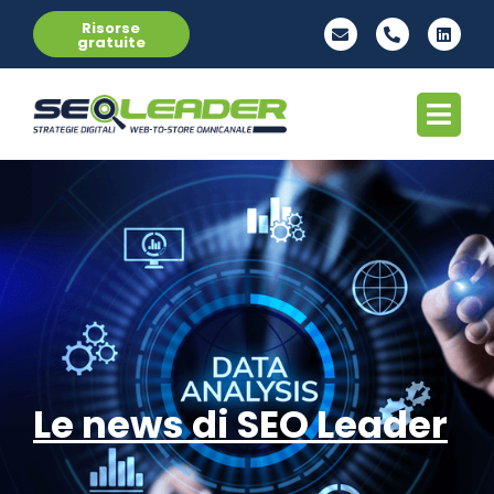
Risorse
gratuite
Le news di SEO Leader