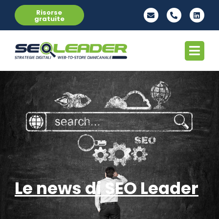
Risorse
gratuite
Le news di SEO Leader