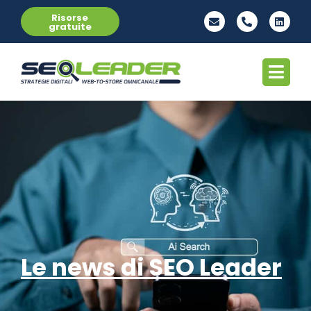
Risorse
gratuite
Le news di SEO Leader