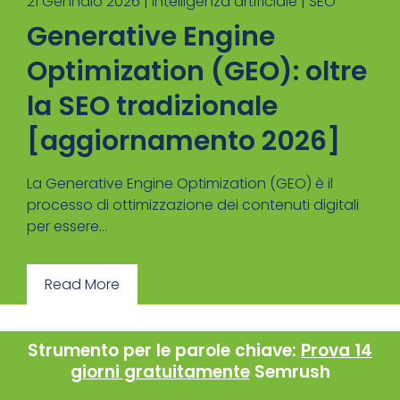
21 Gennaio 2026 |
Intelligenza artificiale
|
SEO
Generative Engine
Optimization (GEO): oltre
la SEO tradizionale
[aggiornamento 2026]
La Generative Engine Optimization (GEO) è il
processo di ottimizzazione dei contenuti digitali
per essere...
Read More
Strumento per le parole chiave:
Prova 14
giorni gratuitamente
Semrush