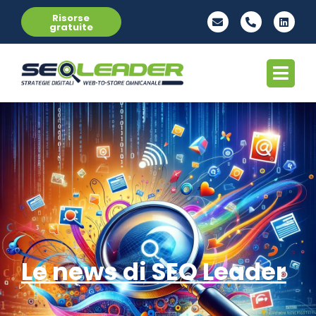
Risorse
gratuite
Le news di SEO Leader