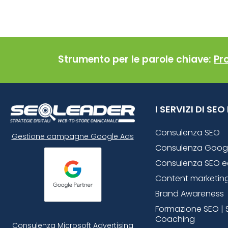
Strumento per le parole chiave:
Pr
I SERVIZI DI SE
Consulenza SEO
Gestione campagne Google Ads
Consulenza Goog
Consulenza SEO 
Content marketin
Brand Awareness
Formazione SEO | 
Coaching
Consulenza Microsoft
Advertising