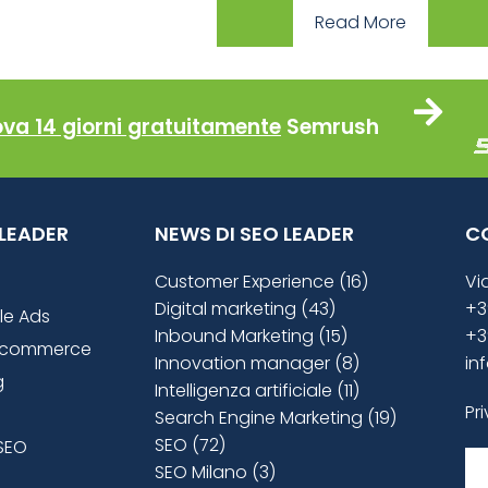
Read More
ova 14 giorni gratuitamente
Semrush
O LEADER
NEWS DI SEO LEADER
C
Customer Experience (16)
Vi
Digital marketing (43)
+3
le Ads
Inbound Marketing (15)
+3
ecommerce
Innovation manager (8)
in
g
Intelligenza artificiale (11)
Pr
Search Engine Marketing (19)
SEO (72)
SEO
SEO Milano (3)