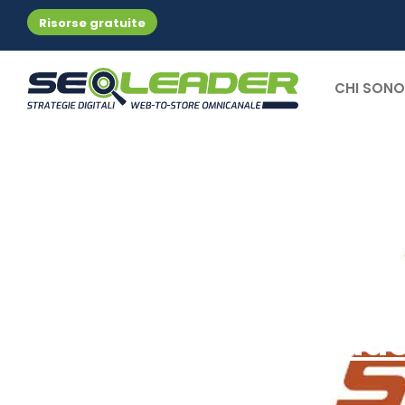
Risorse gratuite
CHI SONO
Le news di SEO Lead