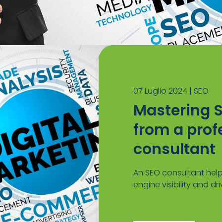
07 Luglio 2024 |
SEO
Mastering S
from a prof
consultant
An SEO consultant help
engine visibility and driv