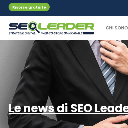
Risorse gratuite
CHI SONO
Le news di SEO Lead