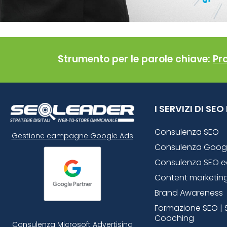
Strumento per le parole chiave:
Pr
I SERVIZI DI SE
Consulenza SEO
Gestione campagne Google Ads
Consulenza Goog
Consulenza SEO 
Content marketin
Brand Awareness
Formazione SEO | 
Coaching
Consulenza Microsoft
Advertising