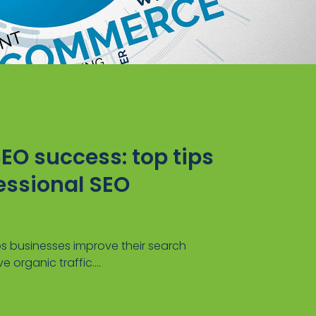
EO success: top tips
essional SEO
s businesses improve their search
e organic traffic....