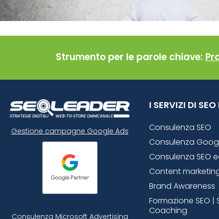
Strumento per le parole chiave:
Pr
I SERVIZI DI SE
Consulenza SEO
Gestione campagne Google Ads
Consulenza Goog
Consulenza SEO 
Content marketin
Brand Awareness
Formazione SEO | 
Coaching
Consulenza Microsoft
Advertising