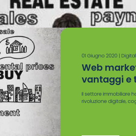
01 Giugno 2020 |
Digita
Web market
vantaggi e 
Il settore immobiliare 
rivoluzione digitale, co