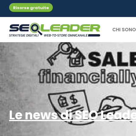
Risorse gratuite
CHI SONO
Le news di SEO Lead