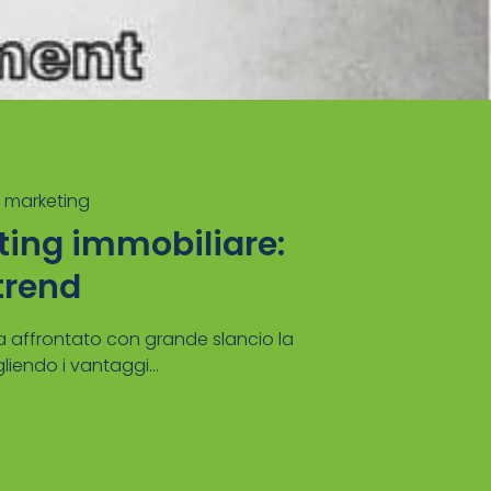
l marketing
ing immobiliare:
trend
ha affrontato con grande slancio la
gliendo i vantaggi...