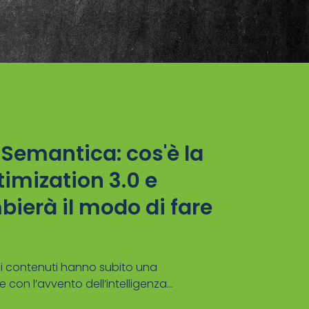
 Semantica: cos'è la
imization 3.0 e
ierà il modo di fare
di contenuti hanno subito una
con l’avvento dell’intelligenza...