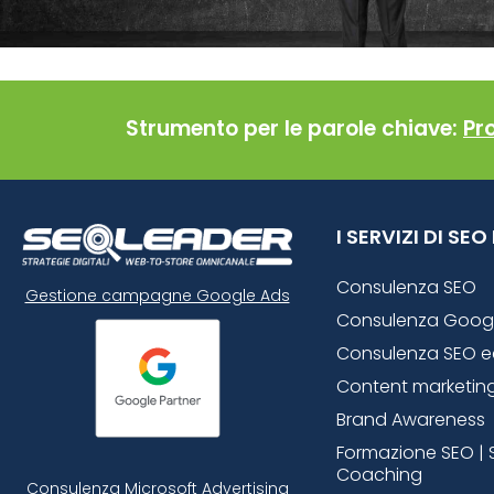
Strumento per le parole chiave:
Pr
I SERVIZI DI SE
Consulenza SEO
Gestione campagne Google Ads
Consulenza Goog
Consulenza SEO 
Content marketin
Brand Awareness
Formazione SEO | 
Coaching
Consulenza Microsoft
Advertising