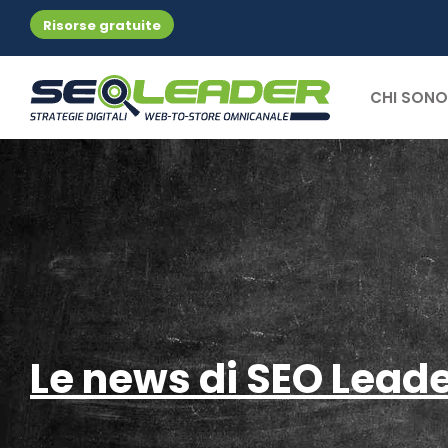
Risorse gratuite
CHI SONO
Le news di SEO Lead