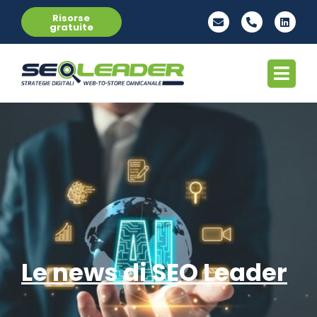
Risorse
gratuite
Le news di SEO Leader