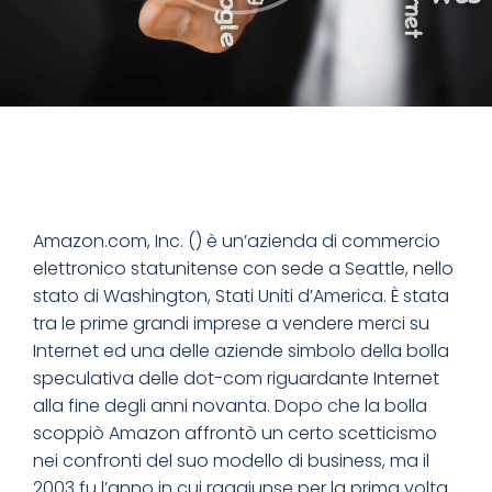
Amazon.com, Inc. () è un’azienda di commercio
elettronico statunitense con sede a Seattle, nello
stato di Washington, Stati Uniti d’America. È stata
tra le prime grandi imprese a vendere merci su
Internet ed una delle aziende simbolo della bolla
speculativa delle dot-com riguardante Internet
alla fine degli anni novanta. Dopo che la bolla
scoppiò Amazon affrontò un certo scetticismo
nei confronti del suo modello di business, ma il
2003 fu l’anno in cui raggiunse per la prima volta