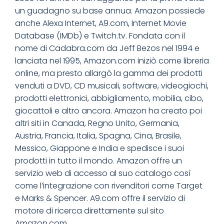
un guadagno su base annua. Amazon possiede
anche Alexa Internet, A9.com, Internet Movie
Database (IMDb) e Twitch.tv. Fondata con il
nome di Cadabra.com da Jeff Bezos nel 1994 e
lanciata nel 1995, Amazon.com iniziò come libreria
online, ma presto allargò la gamma dei prodotti
venduti a DVD, CD musicali, software, videogiochi,
prodotti elettronici, abbigliamento, mobilia, cibo,
giocattoli e altro ancora. Amazon ha creato poi
altri siti in Canada, Regno Unito, Germania,
Austria, Francia, Italia, Spagna, Cina, Brasile,
Messico, Giappone e India e spedisce i suoi
prodotti in tutto il mondo. Amazon offre un
servizio web di accesso al suo catalogo così
come l’integrazione con rivenditori come Target
e Marks & Spencer. A9.com offre il servizio di
motore di ricerca direttamente sul sito
Amazon.com.