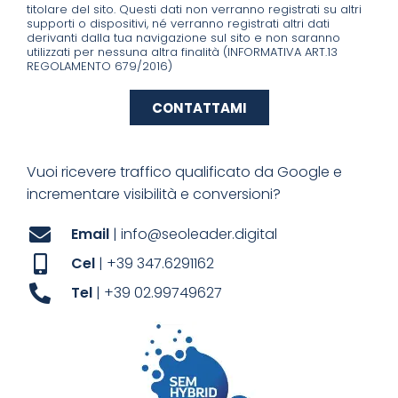
titolare del sito. Questi dati non verranno registrati su altri
supporti o dispositivi, né verranno registrati altri dati
derivanti dalla tua navigazione sul sito e non saranno
utilizzati per nessuna altra finalità (INFORMATIVA ART.13
REGOLAMENTO 679/2016)
CONTATTAMI
Vuoi ricevere traffico qualificato da Google e
incrementare visibilità e conversioni?
Email
| info@seoleader.digital
Cel
| +39 347.6291162
Tel
| +39 02.99749627