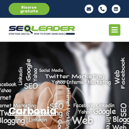
Risorse
gratuite
Carbonia