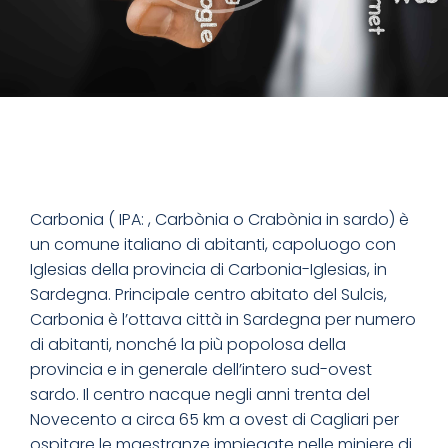
Carbonia ( IPA: , Carbònia o Crabònia in sardo) è
un comune italiano di abitanti, capoluogo con
Iglesias della provincia di Carbonia-Iglesias, in
Sardegna. Principale centro abitato del Sulcis,
Carbonia è l’ottava città in Sardegna per numero
di abitanti, nonché la più popolosa della
provincia e in generale dell’intero sud-ovest
sardo. Il centro nacque negli anni trenta del
Novecento a circa 65 km a ovest di Cagliari per
ospitare le maestranze impiegate nelle miniere di