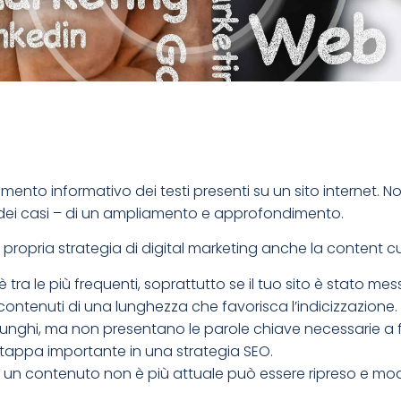
imento informativo dei testi presenti su un sito internet. Non 
e dei casi – di un ampliamento e approfondimento.
 propria strategia di digital marketing anche la content c
 tra le più frequenti, soprattutto se il tuo sito è stato mes
ontenuti di una lunghezza che favorisca l’indicizzazione.
unghi, ma non presentano le parole chiave necessarie a f
a tappa importante in una strategia SEO.
o o un contenuto non è più attuale può essere ripreso e m