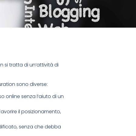
si tratta di un’attività di
uration sono diverse:
so online senza l’aiuto di un
avorire il posizionamento,
odificato, senza che debba