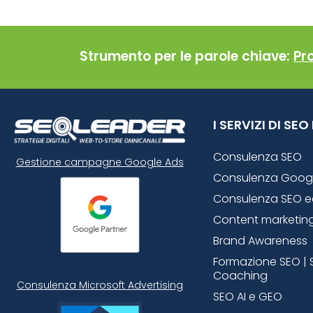
Strumento per le parole chiave:
Pr
I SERVIZI DI SE
Consulenza SEO
Gestione campagne Google Ads
Consulenza Goog
Consulenza SEO 
Content marketin
Brand Awareness
Formazione SEO | 
Coaching
Consulenza Microsoft
Advertising
SEO AI e GEO