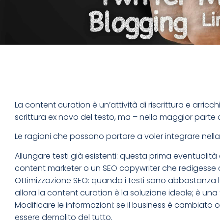
La content curation è un’attività di riscrittura e arricch
scrittura ex novo del testo, ma – nella maggior part
Le ragioni che possono portare a voler integrare nella
Allungare testi già esistenti: questa prima eventualità è
content marketer o un SEO copywriter che redigesse c
Ottimizzazione SEO: quando i testi sono abbastanza l
allora la content curation è la soluzione ideale; è un
Modificare le informazioni: se il business è cambiat
essere demolito del tutto.