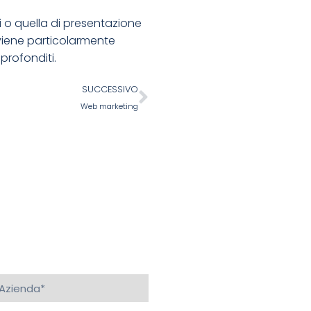
i o quella di presentazione
 viene particolarmente
profonditi.
SUCCESSIVO
Web marketing