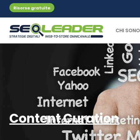
Risorse gratuite
CHI SONO
Content Curation