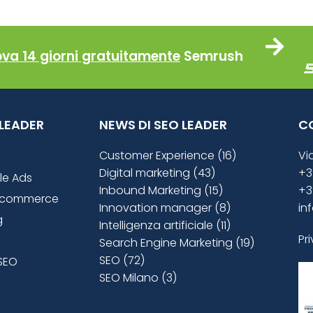
ova 14 giorni gratuitamente
Semrush
O LEADER
NEWS DI SEO LEADER
C
Customer Experience (16)
Vi
Digital marketing (43)
+3
le Ads
Inbound Marketing (15)
+3
ecommerce
Innovation manager (8)
in
g
Intelligenza artificiale (11)
Pr
Search Engine Marketing (19)
SEO (72)
SEO
SEO Milano (3)