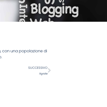
a, con una popolazione di
o.
SUCCESSIVO
Agrate