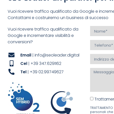
Vuoi ricevere traffico qualificato da Google e incremen
Contattami e costruiremo un business di successo
Vuoi ricevere traffico qualificato da
Google e incrementare visibilità e
conversioni?
Email
| info@seoleader.digital
Cel
| +39 347.6291162
Tel
| +39 02.99749627
Trattamen
TRATTAMENTO DE
personali che 