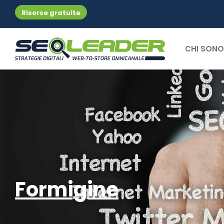
Risorse gratuite
CHI SONO
Formigine