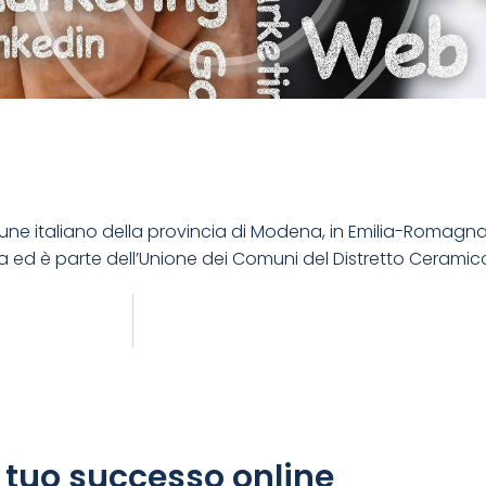
ne italiano della provincia di Modena, in Emilia-Romagn
na ed è parte dell’Unione dei Comuni del Distretto Ceramic
l tuo successo online