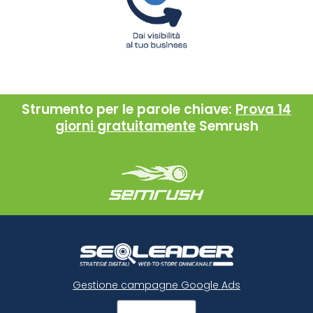
Strumento per le parole chiave:
Prova 14
giorni gratuitamente
Semrush
Gestione campagne Google Ads