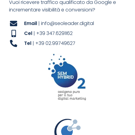
Vuoi ricevere traffico qualificato da Google e
incrementare visibilità e conversioni?
Email
| info@seoleader.digital
Cel
| +39 347.6291162
Tel
| +39 02.99749627