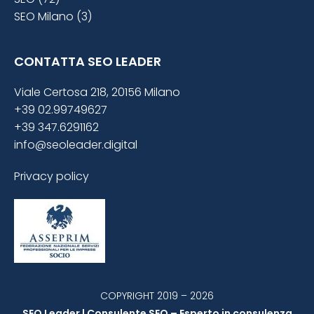
SEO Milano (3)
CONTATTA SEO LEADER
Viale Certosa 218, 20156 Milano
+39 02.99749627
+39 347.6291162
info@seoleader.digital
Privacy policy
COPYRIGHT 2019 – 2026
SEO Leader | Consulente SEO – Esperto in consulenza