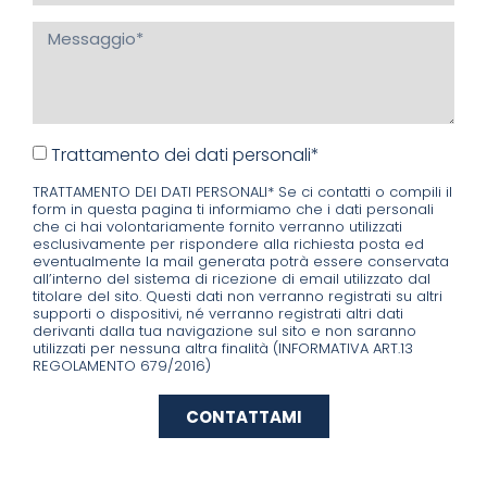
Trattamento dei dati personali*
TRATTAMENTO DEI DATI PERSONALI* Se ci contatti o compili il
form in questa pagina ti informiamo che i dati personali
che ci hai volontariamente fornito verranno utilizzati
esclusivamente per rispondere alla richiesta posta ed
eventualmente la mail generata potrà essere conservata
all’interno del sistema di ricezione di email utilizzato dal
titolare del sito. Questi dati non verranno registrati su altri
supporti o dispositivi, né verranno registrati altri dati
derivanti dalla tua navigazione sul sito e non saranno
utilizzati per nessuna altra finalità (INFORMATIVA ART.13
REGOLAMENTO 679/2016)
CONTATTAMI