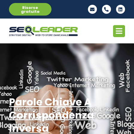
Risorse
gratuite
Parole Chiave A
Corrispondenza
Inversa