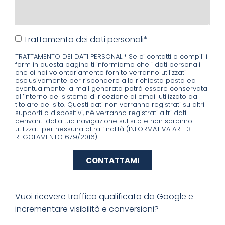
Trattamento dei dati personali*
TRATTAMENTO DEI DATI PERSONALI* Se ci contatti o compili il
form in questa pagina ti informiamo che i dati personali
che ci hai volontariamente fornito verranno utilizzati
esclusivamente per rispondere alla richiesta posta ed
eventualmente la mail generata potrà essere conservata
all’interno del sistema di ricezione di email utilizzato dal
titolare del sito. Questi dati non verranno registrati su altri
supporti o dispositivi, né verranno registrati altri dati
derivanti dalla tua navigazione sul sito e non saranno
utilizzati per nessuna altra finalità (INFORMATIVA ART.13
REGOLAMENTO 679/2016)
CONTATTAMI
Vuoi ricevere traffico qualificato da Google e
incrementare visibilità e conversioni?