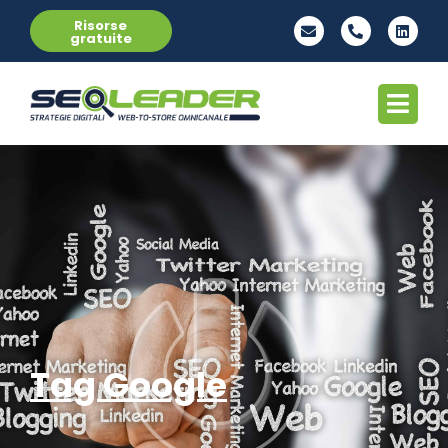
Risorse
gratuite
Tag Google