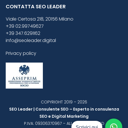
CONTATTA SEO LEADER
Viale Certosa 218, 20156 Milano
+39 02.99749627
+39 347.6291162
info@seoleader.digital
Privacy policy
COPYRIGHT 2019 – 2026
SEO Leader | Consulente SEO – Esperto in consulenza
SEO e Digital Marketing
P.IVA: 09306370967 – ALL RIGHT RESERVED
Scrivici qui