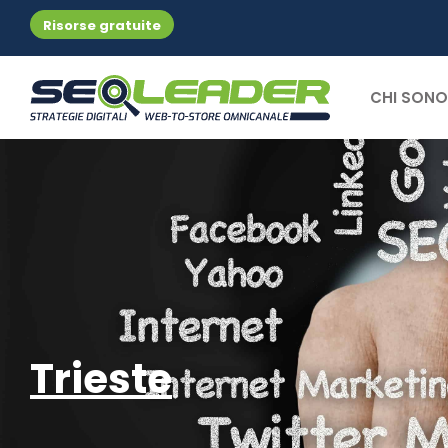
Risorse gratuite
CHI SONO
Trieste