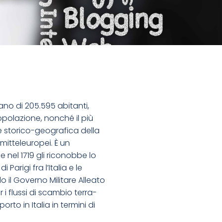
liano di 205.595 abitanti,
opolazione, nonché il più
e storico-geografica della
itteleuropei. È un
 nel 1719 gli riconobbe lo
arigi fra l’Italia e le
do il Governo Militare Alleato
i flussi di scambio terra-
orto in Italia in termini di