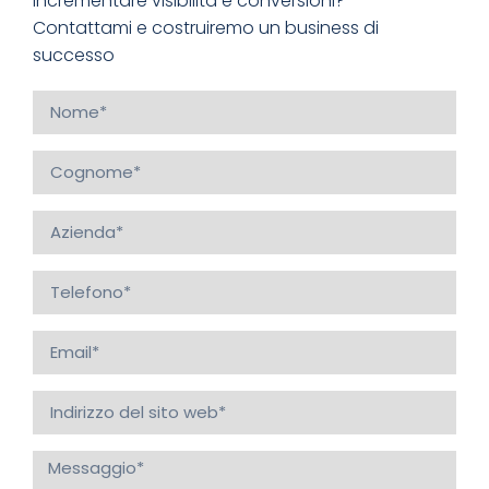
incrementare visibilità e conversioni?
Contattami e costruiremo un business di
successo