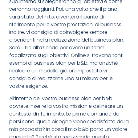
suo interno si spiegheranno gli obiettivi e come
verranno raggiunti. Poi, una volta che il piano
sarà stato definito, diventerà il punto di
riferimento per le vostre prestazioni di business.
Inoltre, vi consiglio di coinvolgere sempre i
dipendenti nella realizzazione del business plan.
Sarà utile all’azienda per avere un team
focalizzato sugli obiettivi. Online si trovano tanti
esempi di business plan per b&b, ma anziché
ricalcare un modello già preimpostato vi
consiglio di realizzarne uno su misura per le
vostre esigenze.
All’interno del vostro business plan per b&b
dovrete inserire la vostra mission e delineare un
contesto di riferimento. Le prime domande da
porsi sono: quale bisogno viene soddisfatto dalla
mia proposta? In cosa il mio b&b porta un valore
aggiunto? Perché sto realizzando questo