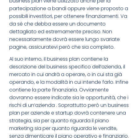
business plan viene utilizzato anche per la
partecipazione a bandi oppure viene proposto a
possibili investitori, per ottenere finanziamenti. Va
da sé che debba essere un documento
dettagliato ed estremamente preciso. Non
necessariamente dovrà essere lungo svariate
pagine, assicuratevi però che sia completo.
Al suo interno, il business plan contiene la
descrizione del business specifico dell’azienda, il
mercato in cui andrà a operare, o in cui sta già
operando, e la modalità in cui intende farlo. Infine
contiene la parte finanziaria. Ovviamente
dovranno essere indicate sia le opportunità, che i
rischi di un’azienda . Soprattutto però un business
plan per aziende e startup dovrà contenere una
strategia, sia per quanto riguarda il piano
marketing sia per quanto riguarda le vendite,
senza dimenticare il piano operativo e finanziario.