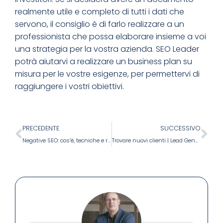
realmente utile e completo di tutti i dati che
servono, il consiglio è di farlo realizzare a un
professionista che possa elaborare insieme a voi
una strategia per la vostra azienda. SEO Leader
potrà aiutarvi a realizzare un business plan su
misura per le vostre esigenze, per permettervi di
raggiungere i vostri obiettivi.
PRECEDENTE
SUCCESSIVO
Negative SEO: cos’è, tecniche e rimedi per difendersi
Trovare nuovi clienti | Lead Generation B2B: le strategie più efficaci