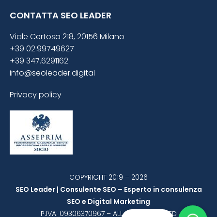
CONTATTA SEO LEADER
Viale Certosa 218, 20156 Milano
+39 02.99749627
+39 347.6291162
info@seoleader.digital
Privacy policy
COPYRIGHT 2019 – 2026
SEO Leader | Consulente SEO – Esperto in consulenza
SEO e Digital Marketing
P.IVA: 09306370967 – ALL RIGHT RESERVED