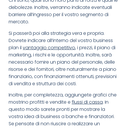
Chi sono, quali sono i loro punti di forza e quali le
debolezze. Inoltre, verranno indicate eventuali
barriere all’ingresso per il vostro segmento di
mercato.
Si passerà poi alla strategia vera e propria.
Dovrete indicare all’interno del vostro business
plan il
vantaggio competitivo
, i prezzi, il piano di
marketing, i rischi e le opportunità. Inoltre, sarà
necessario fornire un piano del personale, delle
risorse e dei fornitori, oltre naturalmente a piano
finanziario, con finanziamenti ottenuti, previsioni
di vendita e struttura dei costi.
Inoltre, per completezza, aggiungete grafici che
mostrino profitti e vendite e
flussi di cassa
. In
questo modo sarete pronti per mostrare la
vostra idea di business a banche e finanziatori.
Se pensate di non riuscire a realizzare un