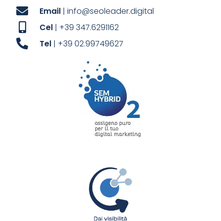
Email
| info@seoleader.digital
Cel
| +39 347.6291162
Tel
| +39 02.99749627