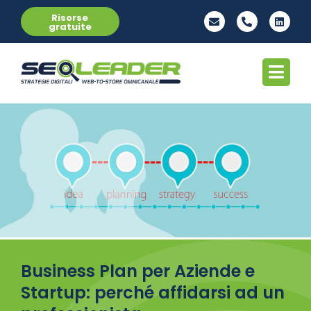
Risorse
gratuite
Business Plan per Aziende e
Startup: perché affidarsi ad un