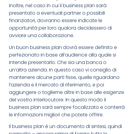
Inoltre, nel caso in cui il business plan sarà
presentato a eventuali partner o possibili
finanziatori, dovranno essere indicate le
opportunità per loro qualora decidessero di
avviare una collaborazione.
Un buon business plan dovrà essere definito e
perfezionato in base all’audience alla quale si
intende presentarlo. Che sia una banca o
un’altra azienda. In questo caso vi consiglio di
mantenere alcune parti fisse, quelle riguardano
l’azienda e il mercato di riferimento, e poi
aggiungere o toglierne altre in base alle esigenze
del vostro interlocutore. In questo modo il
business plan sarà sempre focalizzato e conterrà
le informazioni migliori che potete offrire.
Il business plan è un documento di sintesi, quindi
permette – ancora prima di fornire tutte le