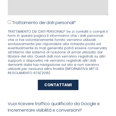
Trattamento dei dati personali*
TRATTAMENTO DEI DATI PERSONALI* Se ci contatti o compili il
form in questa pagina ti informiamo che i dati personali
che ci hai volontariamente fornito verranno utilizzati
esclusivamente per rispondere alla richiesta posta ed
eventualmente la mail generata potrà essere conservata
all’interno del sistema di ricezione di email utilizzato dal
titolare del sito. Questi dati non verranno registrati su altri
supporti o dispositivi, né verranno registrati altri dati
derivanti dalla tua navigazione sul sito e non saranno
utilizzati per nessuna altra finalità (INFORMATIVA ART.13
REGOLAMENTO 679/2016)
CONTATTAMI
Vuoi ricevere traffico qualificato da Google e
incrementare visibilità e conversioni?