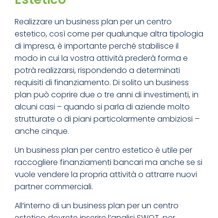
Realizzare un business plan per un centro
estetico, così come per qualunque altra tipologia
di impresa, è importante perché stabilisce il
modo in cui la vostra attività prederà forma e
potrà realizzarsi, rispondendo a determinati
requisiti di finanziamento. Di solito un business
plan può coprire due o tre anni di investimenti, in
alcuni casi – quando si parla di aziende molto
strutturate o di piani particolarmente ambiziosi –
anche cinque.
Un business plan per centro estetico è utile per
raccogliere finanziamenti bancari ma anche se si
vuole vendere la propria attività o attrarre nuovi
partner commerciali.
All’interno di un business plan per un centro
estetico dovrete inserire l’analisi SWOT, per