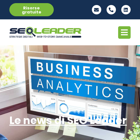
Risorse
gratuite
Le news di SEO Leader