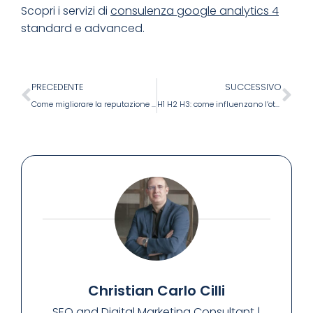
Scopri i servizi di
consulenza google analytics 4
standard e advanced.
PRECEDENTE
SUCCESSIVO
Come migliorare la reputazione digitale con un esperto del settore
H1 H2 H3: come influenzano l’ottimizzazione SEO questi tag html
Christian Carlo Cilli
SEO and Digital Marketing Consultant |