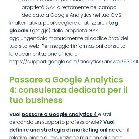
proprietà GA4 direttamente nel campo
dedicato a Google Analytics nel tuo CMS.
In alternativa, puoi scegliere di utilizzare il
tag
globale
(gtag.js) della proprietà GA4,
aggiungendolo manualmente al codice
html
del
tuo sito web. Per maggiori informazioni consulta
la documentazione ufficiale:
https://support.google.com/analytics/answer/93041
Passare a Google Analytics
4: consulenza dedicata per il
tuo business
Vuoi
passare a Google Analytics 4
e stai
cercando un supporto professionale?
Vuoi
definire
una
strategia di marketing online
con il
relativo piano di misurazione ma non sai come