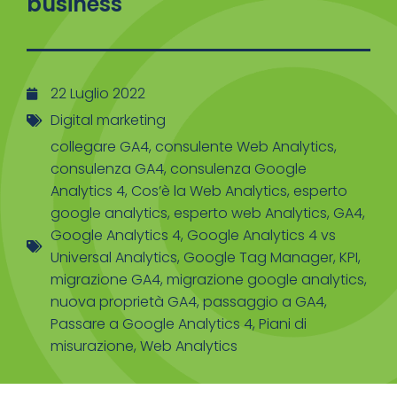
business
22 Luglio 2022
Digital marketing
collegare GA4
,
consulente Web Analytics
,
consulenza GA4
,
consulenza Google
Analytics 4
,
Cos’è la Web Analytics
,
esperto
google analytics
,
esperto web Analytics
,
GA4
,
Google Analytics 4
,
Google Analytics 4 vs
Universal Analytics
,
Google Tag Manager
,
KPI
,
migrazione GA4
,
migrazione google analytics
,
nuova proprietà GA4
,
passaggio a GA4
,
Passare a Google Analytics 4
,
Piani di
misurazione
,
Web Analytics