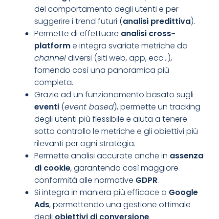
del comportamento degli utenti e per
suggerire i trend futuri (
analisi predittiva
).
Permette di effettuare
analisi cross-
platform
e integra svariate metriche da
channel
diversi (siti web, app, ecc…),
fornendo così una panoramica più
completa.
Grazie ad un funzionamento basato sugli
eventi
(
event based
), permette un tracking
degli utenti più flessibile e aiuta a tenere
sotto controllo le metriche e gli obiettivi più
rilevanti per ogni strategia.
Permette analisi accurate anche in
assenza
di cookie
, garantendo così maggiore
conformità alle normative
GDPR
.
Si integra in maniera più efficace a
Google
Ads
, permettendo una gestione ottimale
degli
obiettivi di conversione
.