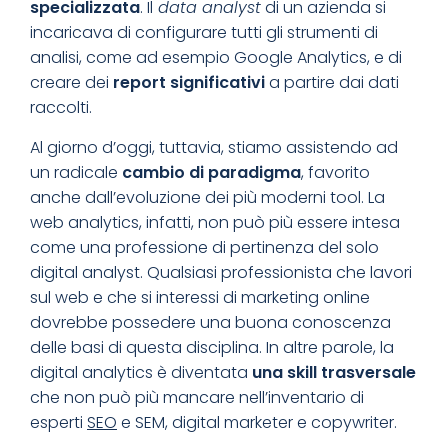
specializzata
. Il
data analyst
di un azienda si
incaricava di configurare tutti gli strumenti di
analisi, come ad esempio Google Analytics, e di
creare dei
report significativi
a partire dai dati
raccolti.
Al giorno d’oggi, tuttavia, stiamo assistendo ad
un radicale
cambio di paradigma
, favorito
anche dall’evoluzione dei più moderni tool. La
web analytics, infatti, non può più essere intesa
come una professione di pertinenza del solo
digital analyst. Qualsiasi professionista che lavori
sul web e che si interessi di marketing online
dovrebbe possedere una buona conoscenza
delle basi di questa disciplina. In altre parole, la
digital analytics è diventata
una skill trasversale
che non può più mancare nell’inventario di
esperti
SEO
e SEM, digital marketer e copywriter.