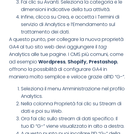
Fai clic su Avanti. Seleziona la categoria e le
dimensioni indicative della tua attività.
Infine, clicca su Crea, e accetta i Termini di
servizio di Analytics e l’Emendamento sul
trattamento dei dati.
A questo punto, per collegare la nuova proprietà
GA4 al tuo sito web devi aggiungere il
tag
Analytics alle tue pagine. I CMS più comuni, come
ad esempio
Wordpress
,
Shopify, Prestashop
,
offrono la possibilità di configurare GA4 in
maniera molto semplice e veloce grazie all’ID “G-”.
Seleziona il menu Amministrazione nel profilo
Analytics.
Nella colonna Proprietà fai clic su Stream di
dati e poi su Web.
Ora fai clic sullo stream di dati specifico. Il
tuo ID “G-” viene visualizzato in alto a destra.
A questo punto puoi incollare l’ID “G-” della