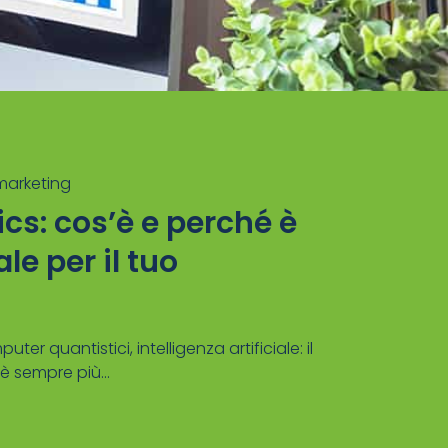
 marketing
cs: cos’è e perché è
e per il tuo
er quantistici, intelligenza artificiale: il
è sempre più...