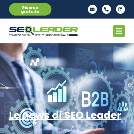
Risorse
gratuite
Le news di SEO Leader