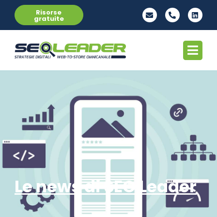
Risorse
gratuite
Le news di SEO Leader