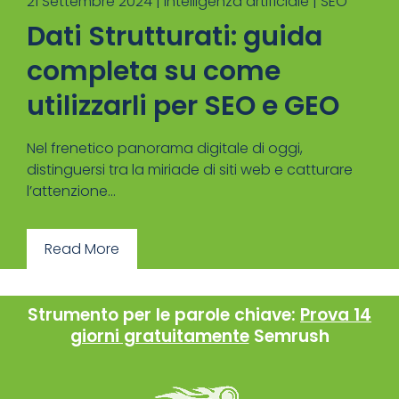
21 Settembre 2024 |
Intelligenza artificiale
|
SEO
Dati Strutturati: guida
completa su come
utilizzarli per SEO e GEO
Nel frenetico panorama digitale di oggi,
distinguersi tra la miriade di siti web e catturare
l’attenzione...
Read More
Strumento per le parole chiave:
Prova 14
giorni gratuitamente
Semrush