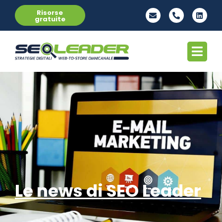
Risorse
gratuite
Le news di SEO Leader