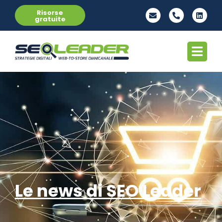
Risorse
gratuite
Le news di SEO Leader