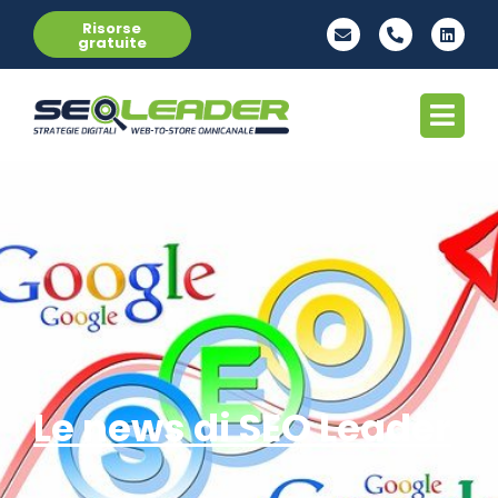
Risorse
gratuite
Le news di SEO Leader