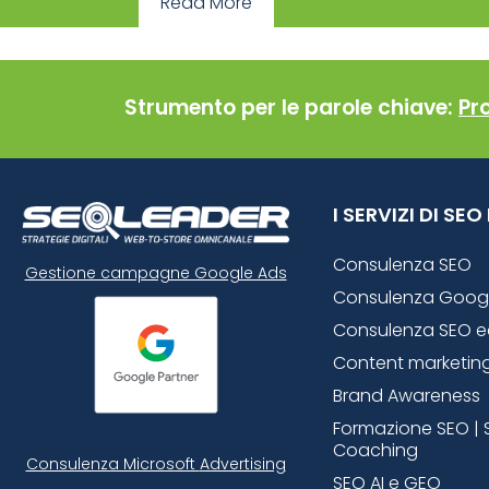
Read More
Strumento per le parole chiave:
Pr
I SERVIZI DI SE
Consulenza SEO
Gestione campagne Google Ads
Consulenza Goog
Consulenza SEO 
Content marketin
Brand Awareness
Formazione SEO | 
Coaching
Consulenza Microsoft
Advertising
SEO AI e GEO