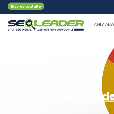
Risorse gratuite
CHI SONO
Le news di SEO Lead