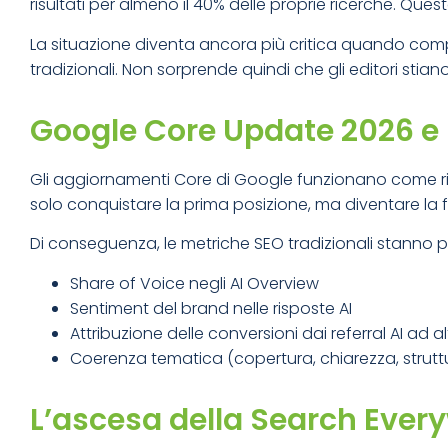
risultati per almeno il 40% delle proprie ricerche. Ques
La situazione diventa ancora più critica quando com
tradizionali. Non sorprende quindi che gli editori stia
Google Core Update 2026 e n
Gli aggiornamenti Core di Google funzionano come rical
solo conquistare la prima posizione, ma diventare la fon
Di conseguenza, le metriche SEO tradizionali stanno 
Share of Voice negli AI Overview
Sentiment del brand nelle risposte AI
Attribuzione delle conversioni dai referral AI ad a
Coerenza tematica (copertura, chiarezza, strutt
L’ascesa della Search Ever