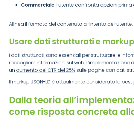
Commerciale
: l’utente confronta opzioni prima
Allinea il formato del contenuto all’intento dell’utente
Usare dati strutturati e marku
I dati strutturati sono essenziali per strutturare le in
raccogliere informazioni sul web. L’implementazione d
un
aumento del CTR del 25%
sulle pagine con dati stru
Il markup JSON-LD è attualmente considerato la best 
Dalla teoria all’implemen
come risposta concreta all