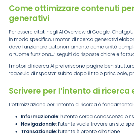
Come ottimizzare contenuti per A
generativi
Per essere citati negli AI Overview di Google, Chatgpt, P
in modo specifico. I motori di ricerca generativi elab
deve funzionare autonomamente come unità completa.
o “Come funziona…” seguiti da risposte chiare e fattual
I motori di ricerca AI preferiscono pagine ben strutt
“capsula di risposta” subito dopo il titolo principale, p
Scrivere per l’intento di ricerc
L’ottimizzazione per l’intento di ricerca è fondamentale 
Informazionale
: l’utente cerca conoscenza o ri
Navigazionale
: l’utente vuole trovare un sito sp
Transazionale
: l’utente è pronto all’azione