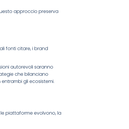
. Questo approccio preserva
i fonti citare, i brand
sioni autorevoli saranno
rategie che bilanciano
n entrambi gli ecosistemi.
 le piattaforme evolvono, la