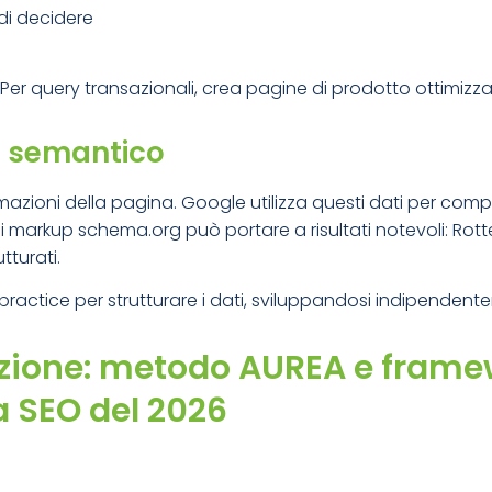
 di decidere
. Per query transazionali, crea pagine di prodotto ottimizza
p semantico
formazioni della pagina. Google utilizza questi dati per com
i markup schema.org può portare a risultati notevoli: Ro
tturati.
practice per strutturare i dati, sviluppandosi indipenden
tazione: metodo AUREA e fram
a SEO del 2026