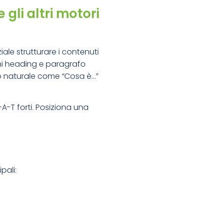
gli altri motori
iale strutturare i contenuti
gni heading e paragrafo
o naturale come “Cosa è…”
A-T forti. Posiziona una
pali: