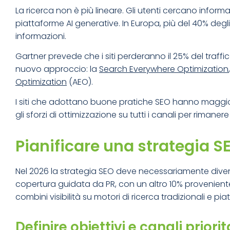
La ricerca non è più lineare. Gli utenti cercano info
piattaforme AI generative. In Europa, più del 40% degl
informazioni.
Gartner prevede che i siti perderanno il 25% del traf
nuovo approccio: la
Search Everywhere Optimization
Optimization
(AEO).
I siti che adottano buone pratiche SEO hanno maggiori
gli sforzi di ottimizzazione su tutti i canali per rimaner
Pianificare una strategia 
Nel 2026 la strategia SEO deve necessariamente diven
copertura guidata da PR, con un altro 10% provenient
combini visibilità su motori di ricerca tradizionali e pia
Definire obiettivi e canali priorit