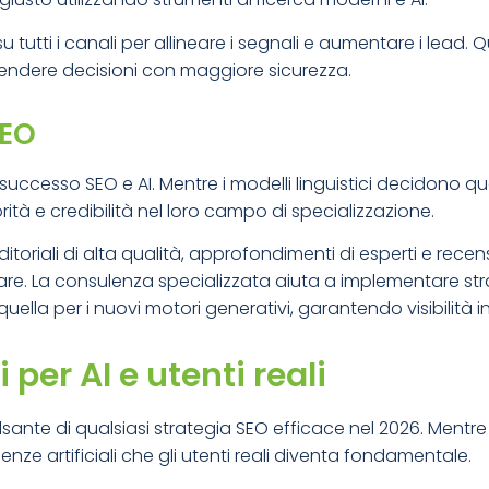
tutti i canali per allineare i segnali e aumentare i lead
a prendere decisioni con maggiore sicurezza.
GEO
successo SEO e AI. Mentre i modelli linguistici decidono qual
ità e credibilità nel loro campo di specializzazione.
oriali di alta qualità, approfondimenti di esperti e recen
dare. La consulenza specializzata aiuta a implementare st
 quella per i nuovi motori generativi, garantendo visibilità i
per AI e utenti reali
lsante di qualsiasi strategia SEO efficace nel 2026. Mentre
enze artificiali che gli utenti reali diventa fondamentale.