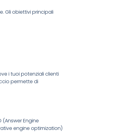
Gli obiettivi principali
i tuoi potenziali clienti
occio permette di
AEO (Answer Engine
rative engine optimization)