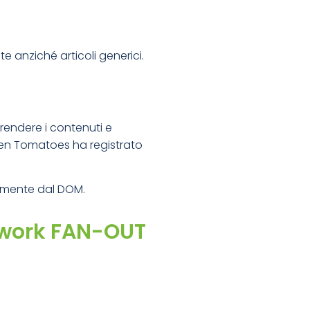
te anziché articoli generici.
prendere i contenuti e
tten Tomatoes ha registrato
temente dal DOM.
ework FAN-OUT