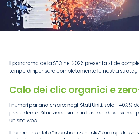
Il panorama della SEO nel 2026 presenta sfide comple
tempo di ripensare completamente la nostra strategia
Calo dei clic organici e zer
I numeri parlano chiaro: negli Stati Uniti,
solo il 40,3% d
precedente. Situazione simile in Europa, dove siamo pas
un sito web.
Il fenomeno delle “ricerche a zero clic” è in rapida c