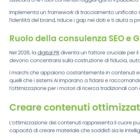
Implementa un framework di tracciamento unificato su 
l’identità del brand, riduce i gap nei dati e ti aiuta 
Ruolo della consulenza SEO e 
Nel 2026, la
digital PR
diventa un fattore cruciale per il 
devono concentrarsi sulla costruzione di fiducia, autor
I marchi che appaiono costantemente in contenuti edit
quelli che i sistemi AI imparano a fidarsi e raccoman
l’ottimizzazione per i motori di ricerca tradizionali con
Creare contenuti ottimizzati 
L’ottimizzazione dei contenuti rappresenta il cuore pu
capacità di creare materiale che soddisfi sia le intellig