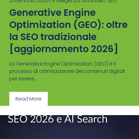
21 Gennaio 2026 |
Intelligenza artificiale
|
SEO
Generative Engine
Optimization (GEO): oltre
la SEO tradizionale
[aggiornamento 2026]
La Generative Engine Optimization (GEO) è il
processo di ottimizzazione dei contenuti digitali
per essere...
Read More