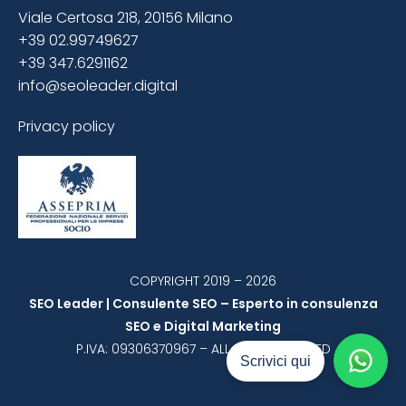
Viale Certosa 218, 20156 Milano
+39 02.99749627
+39 347.6291162
info@seoleader.digital
Privacy policy
COPYRIGHT 2019 – 2026
SEO Leader | Consulente SEO – Esperto in consulenza
SEO e Digital Marketing
P.IVA: 09306370967 – ALL RIGHT RESERVED
Scrivici qui