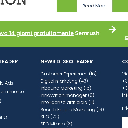
Read More
ova 14 giorni gratuitamente
Semrush
O LEADER
NEWS DI SEO LEADER
C
Customer Experience (16)
Vi
Digital marketing (43)
+3
le Ads
Inbound Marketing (15)
+3
ecommerce
Innovation manager (8)
in
g
Intelligenza artificiale (11)
Pr
Search Engine Marketing (19)
SEO (72)
SEO
SEO Milano (3)