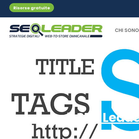
Risorse gratuite
CHI SONO
Le news di SEO Lead