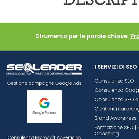
Strumento per le parole chiave:
Pr
I SERVIZI DI SE
Consulenza SEO
Gestione campagne Google Ads
Consulenza Goog
Consulenza SEO 
Content marketin
Brand Awareness
Formazione SEO | 
Coaching
Consulenza Microsoft
Advertising