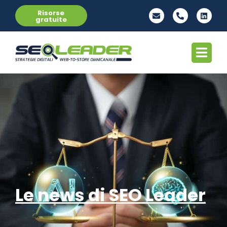
Risorse
gratuite
Le news di SEO Leader