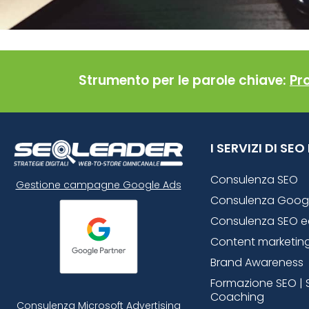
Strumento per le parole chiave:
Pr
I SERVIZI DI SE
Consulenza SEO
Gestione campagne Google Ads
Consulenza Goog
Consulenza SEO 
Content marketin
Brand Awareness
Formazione SEO | 
Coaching
Consulenza Microsoft
Advertising