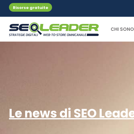
Risorse gratuite
CHI SONO
Le news di SEO Lead