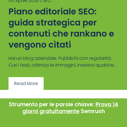
06 Aprile 2026 |
SEO
Piano editoriale SEO:
guida strategica per
contenuti che rankano e
vengono citati
Hai un blog aziendale. Pubblichi con regolarità.
Curi i testi, ottimizzi le immagini, inserisci qualche...
Read More
Strumento per le parole chiave:
Prova 14
giorni gratuitamente
Semrush