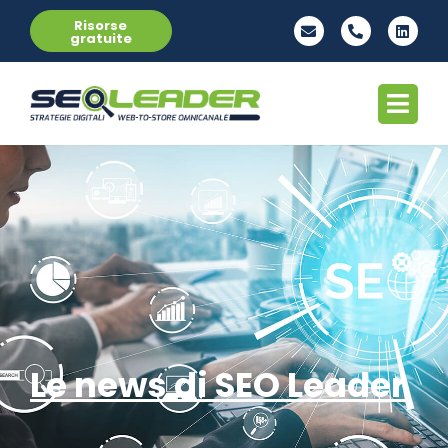
Risorse
gratuite
Le news di SEO Leader