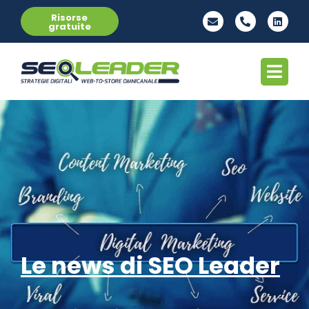
Risorse
gratuite
Le news di SEO Leader