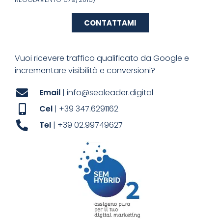
CONTATTAMI
Vuoi ricevere traffico qualificato da Google e
incrementare visibilità e conversioni?
Email
| info@seoleader.digital
Cel
| +39 347.6291162
Tel
| +39 02.99749627