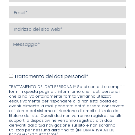
Trattamento dei dati personali*
TRATTAMENTO DEI DATI PERSONALI* Se ci contatti o compili il
form in questa pagina ti informiamo che i dati personali
che ci hai volontariamente fornito verranno utilizzati
esclusivamente per rispondere alla richiesta posta ed
eventualmente la mail generata potrà essere conservata
all’interno del sistema di ricezione di email utilizzato dal
titolare del sito. Questi dati non verranno registrati su altri
supporti o dispositivi, né verranno registrati altri dati
derivanti dalla tua navigazione sul sito e non saranno
utilizzati per nessuna altra finalità (INFORMATIVA ART.13
REGOLAMENTO 679/2016)