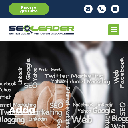
Risorse
gratuite
Adda