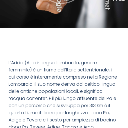
L’Adda (Ada in lingua lombarda, genere
femminile) è un fiume dell’Italia settentrionale, il
cui corso è interamente compreso nella Regione
Lombardia. Il suo nome deriva dal celtico, lingua
delle antiche popolazioni locali, e significa
“acqua corrente”. È il più lungo affluente del Po e
con un percorso che si sviluppa per 313 km è il
quarto fiume italiano per lunghezza dopo Po,
Adige e Tevere e il sesto per ampiezza di bacino
dopo Po, Tevere, Adige, Tanaro e Arno,