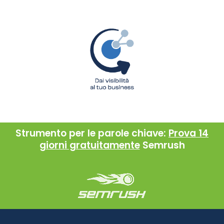
Strumento per le parole chiave:
Prova 14
giorni gratuitamente
Semrush