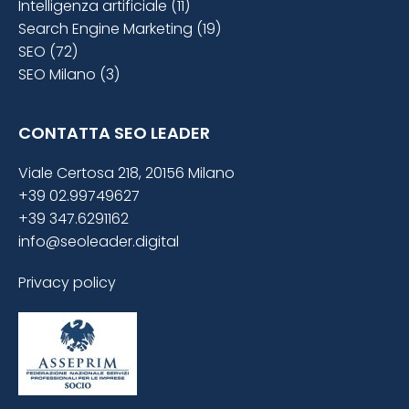
Intelligenza artificiale (11)
Search Engine Marketing (19)
SEO (72)
SEO Milano (3)
CONTATTA SEO LEADER
Viale Certosa 218, 20156 Milano
+39 02.99749627
+39 347.6291162
info@seoleader.digital
Privacy policy