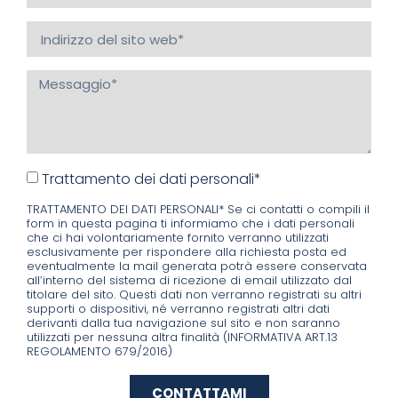
Trattamento dei dati personali*
TRATTAMENTO DEI DATI PERSONALI* Se ci contatti o compili il
form in questa pagina ti informiamo che i dati personali
che ci hai volontariamente fornito verranno utilizzati
esclusivamente per rispondere alla richiesta posta ed
eventualmente la mail generata potrà essere conservata
all’interno del sistema di ricezione di email utilizzato dal
titolare del sito. Questi dati non verranno registrati su altri
supporti o dispositivi, né verranno registrati altri dati
derivanti dalla tua navigazione sul sito e non saranno
utilizzati per nessuna altra finalità (INFORMATIVA ART.13
REGOLAMENTO 679/2016)
CONTATTAMI