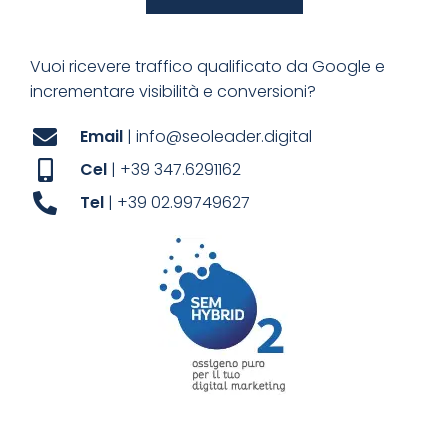
Vuoi ricevere traffico qualificato da Google e
incrementare visibilità e conversioni?
Email
| info@seoleader.digital
Cel
| +39 347.6291162
Tel
| +39 02.99749627