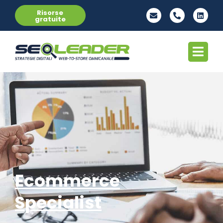
Risorse
gratuite
Ecommerce
Specialist