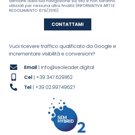
derivanti dalla tua navigazione sul sito e non saranno
utilizzati per nessuna altra finalità (INFORMATIVA ART.13
REGOLAMENTO 679/2016)
CONTATTAMI
Vuoi ricevere traffico qualificato da Google e
incrementare visibilità e conversioni?
Email
| info@seoleader.digital
Cel
| +39 347.6291162
Tel
| +39 02.99749627