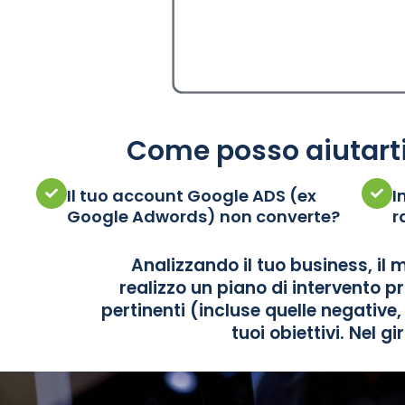
Come posso aiutarti
Il tuo account Google ADS (ex
I
Google Adwords) non converte?
r
Analizzando il tuo business, il m
realizzo un piano di intervento p
pertinenti (incluse quelle negative, 
tuoi obiettivi. Nel gi