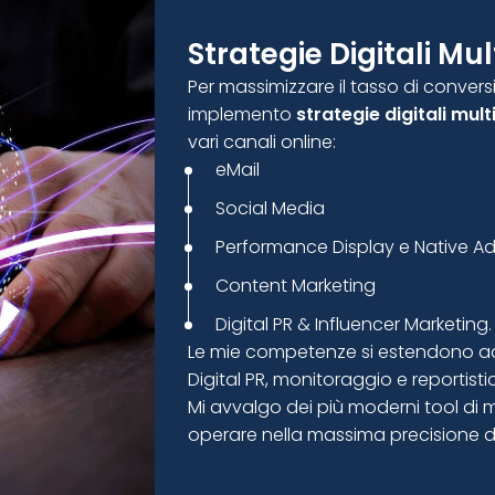
Strategie Digitali Mu
Per massimizzare il tasso di conversio
implemento
strategie digitali mul
vari canali online:
eMail
Social Media
Performance Display e Native Ad
Content Marketing
Digital PR & Influencer Marketing.
Le mie competenze si estendono ad
Digital PR, monitoraggio e reportist
Mi avvalgo dei più moderni tool di ma
operare nella massima precisione dei