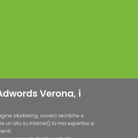
Adwords Verona, i
ngine Marketing
, ovvero tecniche e
e un sito su Internet), la mia expertise si
enti: