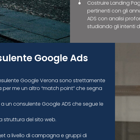
Costruire Landing Pa
pertinenti con gli an
ADS con analisi prof
studiando gli intenti 
sulente Google Ads
Consulente Google Verona sono strettamente
nta per me un altro “match point” che segna
arti a un consulente Google ADS che segue le
struttura del sito web.
et a livello di campagna e gruppi di