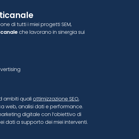
lticanale
ne di tutti i miei progetti SEM,
ticanale
che lavorano in sinergia sui
vertising
 ambiti quali
ottimizzazione SEO
,
ica web, analisi dati e performance.
rketing digitale con l’obiettivo di
 dati a supporto dei miei interventi.