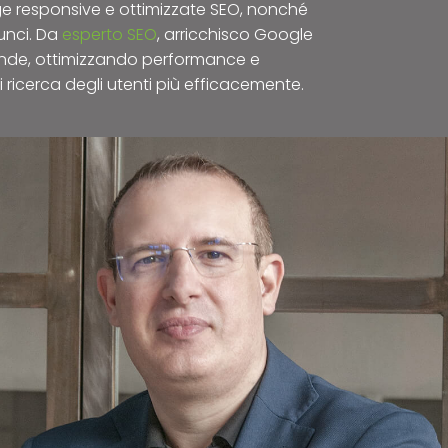
ge responsive e ottimizzate SEO, nonché
nunci. Da
esperto SEO
, arricchisco Google
onde, ottimizzando performance e
di ricerca degli utenti più efficacemente.