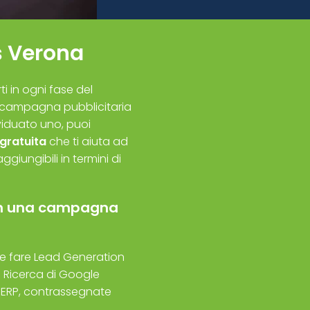
 Verona
ti in ogni fase del
a campagna pubblicitaria
viduato uno, puoi
gratuita
che ti aiuta ad
ggiungibili in termini di
 con una campagna
eb e fare Lead Generation
 Ricerca di Google
 SERP, contrassegnate