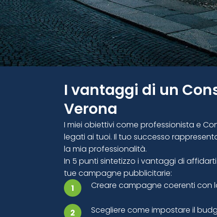
I vantaggi di un Con
Verona
I miei obiettivi come professionista e 
legati ai tuoi. Il tuo successo rapprese
la mia professionalità.
In 5 punti sintetizzo i vantaggi di affid
tue campagne pubblicitarie:
Creare campagne coerenti con la 
1
Scegliere come impostare il budg
2