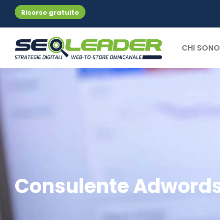
Risorse gratuite
CHI SONO
Consulente Adword