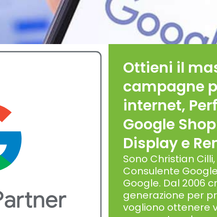
Ottieni il m
campagne pu
internet, Pe
Google Shopp
Display e R
Sono Christian Cilli
Consulente Google 
Google. Dal 2006 
generazione per pr
vogliono ottenere v