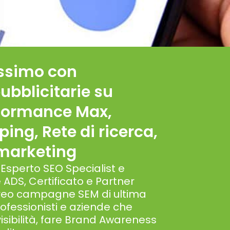
assimo con
bblicitarie su
rformance Max,
ing, Rete di ricerca,
emarketing
, Esperto SEO Specialist e
ADS, Certificato e Partner
creo campagne SEM di ultima
ofessionisti e aziende che
isibilità, fare Brand Awareness