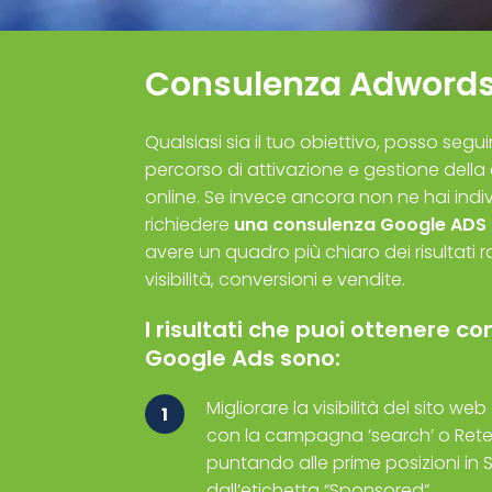
Consulenza Adwords
Qualsiasi sia il tuo obiettivo, posso seguir
percorso di attivazione e gestione dell
online. Se invece ancora non ne hai indi
richiedere
una consulenza Google ADS 
avere un quadro più chiaro dei risultati ra
visibilità, conversioni e vendite.
I risultati che puoi ottenere
Google Ads sono:
Migliorare la visibilità del sito w
1
con la campagna ‘search’ o Rete
puntando alle prime posizioni in
dall’etichetta “Sponsored”.