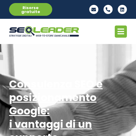
Risorse
gratuite
Consulenza SEO e
posizionamento
Google:
i vantaggi di un