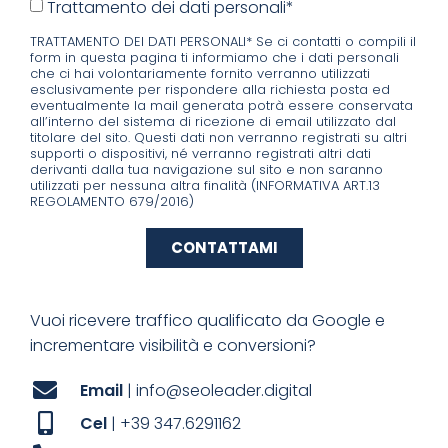
Trattamento dei dati personali*
TRATTAMENTO DEI DATI PERSONALI* Se ci contatti o compili il
form in questa pagina ti informiamo che i dati personali
che ci hai volontariamente fornito verranno utilizzati
esclusivamente per rispondere alla richiesta posta ed
eventualmente la mail generata potrà essere conservata
all’interno del sistema di ricezione di email utilizzato dal
titolare del sito. Questi dati non verranno registrati su altri
supporti o dispositivi, né verranno registrati altri dati
derivanti dalla tua navigazione sul sito e non saranno
utilizzati per nessuna altra finalità (INFORMATIVA ART.13
REGOLAMENTO 679/2016)
CONTATTAMI
Vuoi ricevere traffico qualificato da Google e
incrementare visibilità e conversioni?
Email
| info@seoleader.digital
Cel
| +39 347.6291162