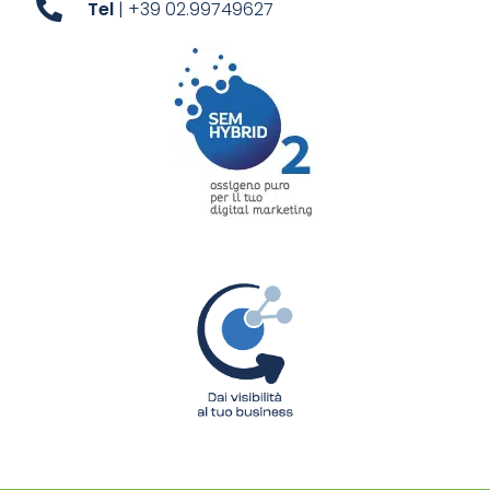
Tel
| +39 02.99749627