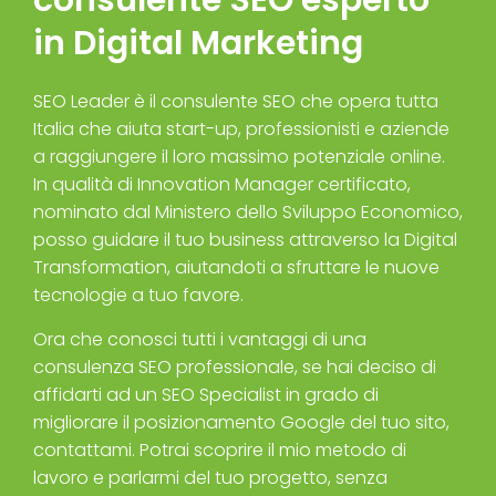
consulente SEO esperto
in Digital Marketing
SEO Leader
è il
consulente SEO
che opera tutta
Italia che aiuta start-up, professionisti
e aziende
a raggiungere il loro massimo potenziale online.
In qualità di Innovation Manager
certificato,
nominato dal Ministero dello Sviluppo Economico,
posso guidare il tuo business attraverso la Digital
Transformation, aiutandoti a sfruttare le nuove
tecnologie a tuo favore.
Ora che conosci tutti i vantaggi di una
consulenza SEO professionale, se hai deciso di
affidarti ad un SEO Specialist in grado di
migliorare il posizionamento Google del tuo sito,
contattami
. Potrai scoprire il mio metodo di
lavoro e parlarmi del tuo progetto, senza