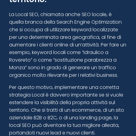
La
Local SEO
, chiamata anche SEO locale, è
quella branca della Search Engine Optimization
che si occupa di utilizzare keyword localizzate
per una determinata area geografica, al fine di
aumentare i clienti online di un’attività. Per fare un
esempio, keyword locali come “idraulico a
Rovereto” o come “sostituzione parabrezza a
Monza” sono in grado di generare un traffico
organico molto rilevante per i relativi business.
Per questo motivo, implementare una corretta
strategia Local
è davvero importante se si vuole
estendere la visibilità
della propria attività sul
territorio. Che si tratti di un ecommerce, di un sito
aziendale B2B o B2C, o di una landing page, la
local SEO può diventare la tua migliore alleata,
portandoti nuovi lead e nuovi clienti.