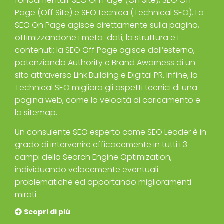
fondamentali
: SEO On Page (On Site), SEO Off
Page (Off Site) e SEO tecnica (Technical SEO). La
SEO On Page
agisce direttamente sulla pagina,
ottimizzandone i meta-dati, la struttura e i
contenuti; la SEO Off Page
agisce dall’esterno,
potenziando Authority e Brand Awarness di un
sito attraverso Link Building e Digital PR. Infine, la
Technical SEO
migliora gli aspetti tecnici di una
pagina web, come la velocità di caricamento e
la sitemap.
Un
consulente SEO esperto
come SEO Leader è in
grado di intervenire efficacemente in tutti i 3
campi della Search Engine Optimization,
individuando velocemente eventuali
problematiche ed apportando miglioramenti
mirati.
Scopri di più