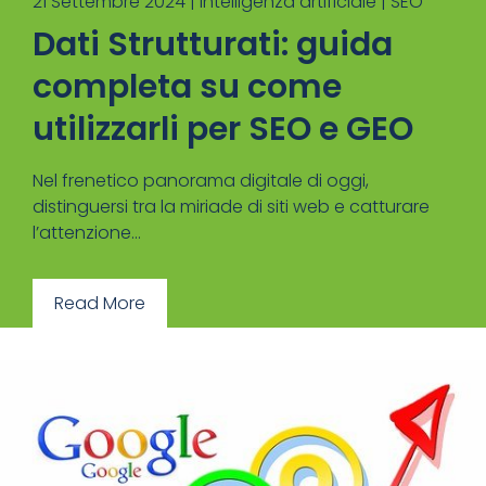
21 Settembre 2024 |
Intelligenza artificiale
|
SEO
Dati Strutturati: guida
completa su come
utilizzarli per SEO e GEO
Nel frenetico panorama digitale di oggi,
distinguersi tra la miriade di siti web e catturare
l’attenzione...
Read More