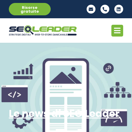
Risorse
gratuite
Le news di SEO Leader