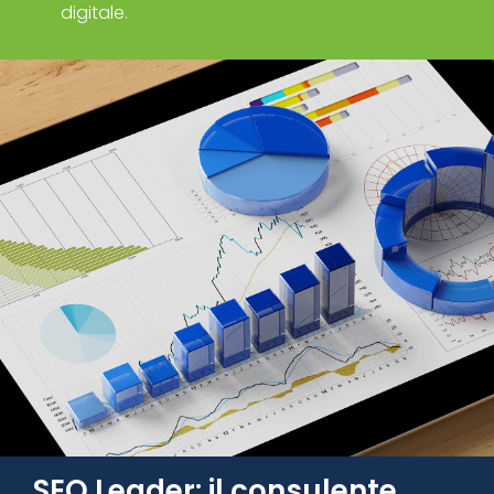
digitale.
SEO Leader: il consulente