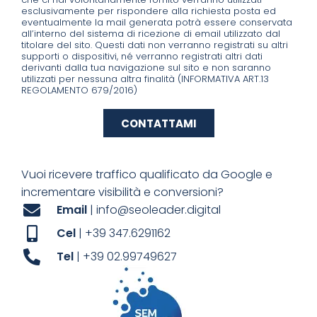
esclusivamente per rispondere alla richiesta posta ed
eventualmente la mail generata potrà essere conservata
all’interno del sistema di ricezione di email utilizzato dal
titolare del sito. Questi dati non verranno registrati su altri
supporti o dispositivi, né verranno registrati altri dati
derivanti dalla tua navigazione sul sito e non saranno
utilizzati per nessuna altra finalità (INFORMATIVA ART.13
REGOLAMENTO 679/2016)
CONTATTAMI
Vuoi ricevere traffico qualificato da Google e
incrementare visibilità e conversioni?
Email
| info@seoleader.digital
Cel
| +39 347.6291162
Tel
| +39 02.99749627