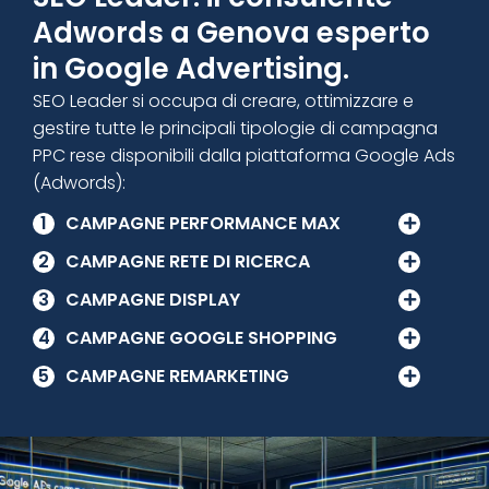
Adwords a Genova esperto
in Google Advertising.
SEO Leader si occupa di creare, ottimizzare e
gestire tutte le principali tipologie di campagna
PPC rese disponibili dalla piattaforma Google Ads
(Adwords):
1
CAMPAGNE PERFORMANCE MAX
2
CAMPAGNE RETE DI RICERCA
3
CAMPAGNE DISPLAY
4
CAMPAGNE GOOGLE SHOPPING
5
CAMPAGNE REMARKETING