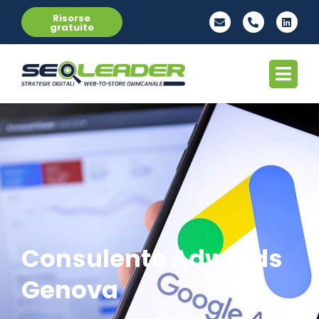
Risorse
gratuite
Consulente Adwords
Genova