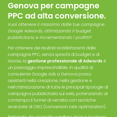
Genova per campagne
PPC ad alta conversione.
Vuoi ottenere il massimo dalle tue campagne
Google Adwords, ottimizzando il budget
pubblicitario e incrementando i profitti?
Per ottenere dei risultati soddisfacenti dalle
campagne PPC, senza sprechi di budget e di
risorse, la
gestione professionale di Adwords
è
un passaggio imprescindibile. In qualità di
consulente Google Ads a Genova posso
assisterti nella creazione, nella gestione e
nell’ottimizzazione di tutte le principali tipologie di
campagna pubblicitaria sul web, potenziando al
contempo il
funnel
di vendita con tecniche
avanzate di CRO (conversion rate optimization).
Partendo da un’analisi capillare del tuo business,