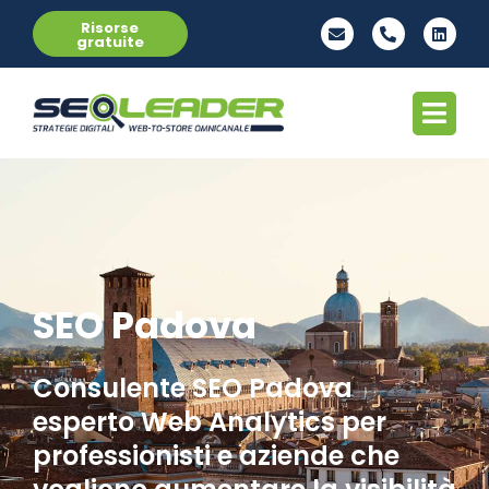
Risorse
gratuite
SEO Padova
Consulente SEO Padova
esperto Web Analytics per
professionisti e aziende che