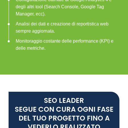
degli altri tool (Search Console, Google Tag
Manager, ecc).
Analisi dei dati e creazione di reportistica web
sempre aggiornata.
Monitoraggio costante delle performance (KPI) e
delle metriche.
SEO LEADER
SEGUE CON CURA OGNI FASE
DEL TUO PROGETTO FINO A
VEDERLO REALIZZATO