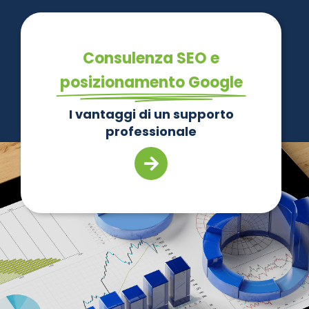
Consulenza SEO e
posizionamento Google
I vantaggi di un supporto
professionale