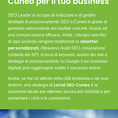
Cuneo per il tuo business
SEO Leader si occupa di realizzare e di gestire
strategie di posizionamento
SEO
a Cuneo in grado di
generare velocemente dei risultati concreti. Grazie ad
una comunicazione efficace, infatti,
i bisogni specifici
obiettivi
di ogni azienda vengono trasformati in
personalizzati
. Attraverso Audit SEO, misurazione
costante dei KPI, ricerca di keyword, analisi dei dati e
strategie di posizionamento su Google il tuo business
digitale può raggiungere subito il successo online.
Inoltre, se hai un’attività nella città lombarda o nei suoi
Local SEO Cuneo
dintorni, una strategia di
è la
soluzione ideale per ottenere ancora più visibilità e per
aumentare i click e le conversioni.