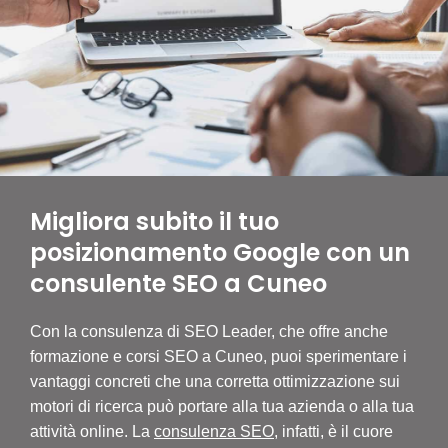
Migliora subito il tuo
posizionamento Google con un
consulente SEO a Cuneo
Con la consulenza di SEO Leader, che offre anche
Dopo
formazione e corsi SEO a Cuneo, puoi sperimentare i
espe
vantaggi concreti che una corretta ottimizzazione sui
mode
motori di ricerca può portare alla tua azienda o alla tua
Link
attività online. La
consulenza SEO
, infatti, è il cuore
dei 