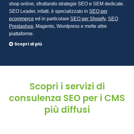
shop online, sfruttando strategie SEO e SEM dedicate.
SEO Leader, infatti, è specializzato in
SEO per
ecommerce
ed in particolare
SEO per Shopify
,
SEO
Prestashop
, Magento, Wordpress e molte altre
piattaforme.
Scopri di più
Scopri i servizi di
consulenza SEO per i CMS
più diffusi