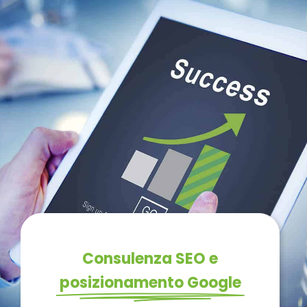
Consulenza SEO e
posizionamento Google