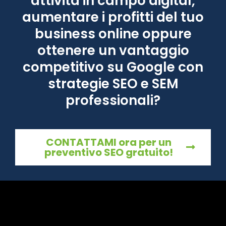
attività in campo digital,
aumentare i profitti del tuo
business online oppure
ottenere un vantaggio
competitivo su Google con
strategie SEO e SEM
professionali?
CONTATTAMI ora per un
preventivo SEO gratuito!