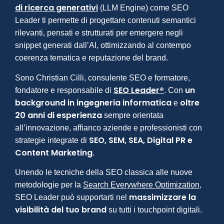
di ricerca generativi
(LLM Engine) come SEO
Leader ti permette di progettare contenuti semantici
rilevanti, pensati e strutturati per emergere negli
snippet generati dall’AI, ottimizzando al contempo
coerenza tematica e reputazione del brand.
Sono Christian Cilli, consulente SEO e formatore,
SEO Leader®
un
fondatore e responsabile di
. Con
background in ingegneria informatica
oltre
e
20 anni di esperienza
sempre orientata
all’innovazione, affianco aziende e professionisti con
SEO, SEM, SEA, Digital PR e
strategie integrate di
Content Marketing
.
Unendo le tecniche della SEO classica alle nuove
metodologie per la
Search Everywhere Optimization
,
massimizzare la
SEO Leader può supportarti nel
visibilità del tuo brand
su tutti i touchpoint digitali.