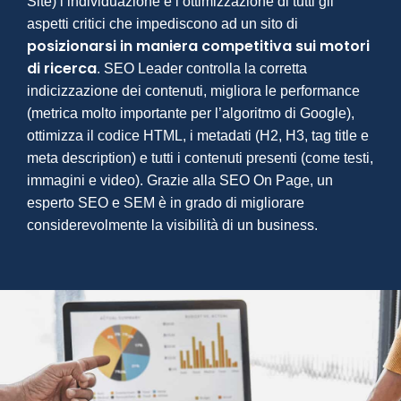
Site) l’individuazione e l’ottimizzazione di tutti gli
aspetti critici che impediscono ad un sito di
posizionarsi in maniera competitiva sui motori
di ricerca
. SEO Leader controlla la corretta
indicizzazione dei contenuti, migliora le performance
(metrica molto importante per l’algoritmo di Google),
ottimizza il codice HTML, i metadati (H2, H3, tag title e
meta description) e tutti i contenuti presenti (come testi,
immagini e video). Grazie alla SEO On Page, un
esperto SEO e SEM è in grado di migliorare
considerevolmente la visibilità di un business.