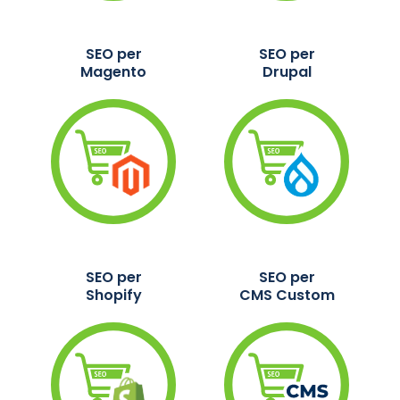
SEO per
SEO per
Magento
Drupal
SEO per
SEO per
Shopify
CMS Custom