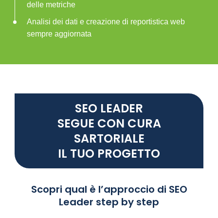
delle metriche
Analisi dei dati e creazione di reportistica web
sempre aggiornata
SEO LEADER
SEGUE CON CURA
SARTORIALE
IL TUO PROGETTO
Scopri qual è l’approccio di SEO
Leader step by step