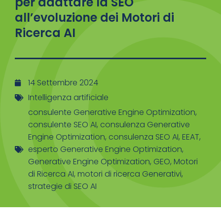
per adattare la SEO
all’evoluzione dei Motori di
Ricerca AI
14 Settembre 2024
Intelligenza artificiale
consulente Generative Engine Optimization
,
consulente SEO AI
,
consulenza Generative
Engine Optimization
,
consulenza SEO AI
,
EEAT
,
esperto Generative Engine Optimization
,
Generative Engine Optimization
,
GEO
,
Motori
di Ricerca AI
,
motori di ricerca Generativi
,
strategie di SEO AI