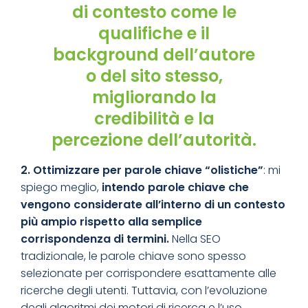
di contesto come le
qualifiche e il
background dell’autore
o del sito stesso,
migliorando la
credibilità e la
percezione dell’autorità.
2. Ottimi
zzare per parole chiave “olistiche”
: mi
spiego meglio,
intendo parole chiave che
vengono considerate all’interno di un contesto
più ampio rispetto alla semplice
corrispondenza di termini.
Nella SEO
tradizionale, le parole chiave sono spesso
selezionate per corrispondere esattamente alle
ricerche degli utenti. Tuttavia, con l’evoluzione
degli algoritmi dei motori di ricerca e l’uso