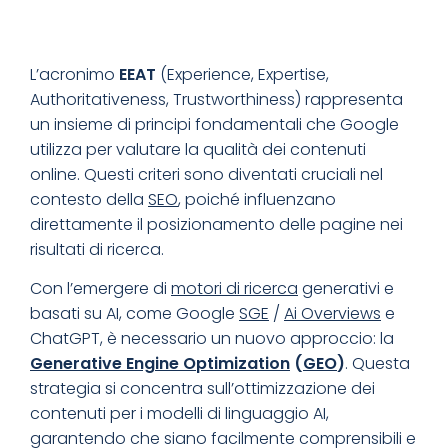
L’acronimo
EEAT
(Experience, Expertise,
Authoritativeness, Trustworthiness) rappresenta
un insieme di principi fondamentali che Google
utilizza per valutare la qualità dei contenuti
online. Questi criteri sono diventati cruciali nel
contesto della
SEO
, poiché influenzano
direttamente il posizionamento delle pagine nei
risultati di ricerca.
Con l’emergere di
motori di ricerca
generativi e
basati su AI, come Google
SGE
/
Ai Overviews
e
ChatGPT, è necessario un nuovo approccio: la
Generative Engine Optimization
(
GEO
)
. Questa
strategia si concentra sull’ottimizzazione dei
contenuti per i modelli di linguaggio AI,
garantendo che siano facilmente comprensibili e