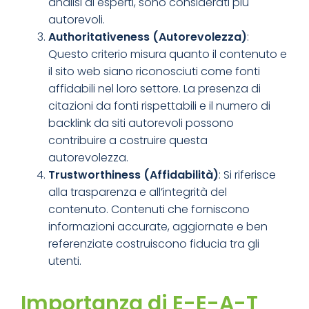
analisi di esperti, sono considerati più
autorevoli.
Authoritativeness (Autorevolezza)
:
Questo criterio misura quanto il contenuto e
il sito web siano riconosciuti come fonti
affidabili nel loro settore. La presenza di
citazioni da fonti rispettabili e il numero di
backlink da siti autorevoli possono
contribuire a costruire questa
autorevolezza.
Trustworthiness (Affidabilità)
: Si riferisce
alla trasparenza e all’integrità del
contenuto. Contenuti che forniscono
informazioni accurate, aggiornate e ben
referenziate costruiscono fiducia tra gli
utenti.
Importanza di E-E-A-T