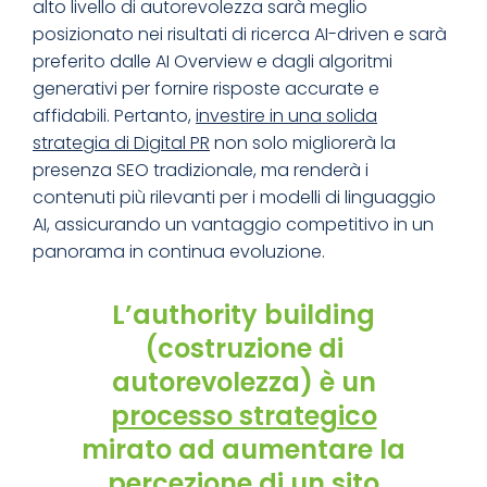
alto livello di autorevolezza sarà meglio
posizionato nei risultati di ricerca AI-driven e sarà
preferito dalle AI Overview e dagli algoritmi
generativi per fornire risposte accurate e
affidabili. Pertanto,
investire in una solida
strategia di Digital PR
non solo migliorerà la
presenza SEO tradizionale, ma renderà i
contenuti più rilevanti per i modelli di linguaggio
AI, assicurando un vantaggio competitivo in un
panorama in continua evoluzione.
L’authority building
(costruzione di
autorevolezza) è un
processo strategico
mirato ad aumentare la
percezione di un sito