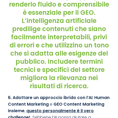
renderlo fluido e comprensibile
è essenziale per il GEO.
L’intelligenza artificiale
predilige contenuti che siano
facilmente interpretabili, privi
di errori e che utilizzino un tono
che si adatta alle esigenze del
pubblico. Includere termini
tecnici e specifici del settore
migliora la rilevanza nei
risultati di ricerca.
6. Adotta
re un approccio ibrido con l’AI
:
Human
Content Marketing
e
GEO Content Marketing
insieme
,
questo personalmente è il vero
challenge!
.
Sebbene l’AI possa aiutare a