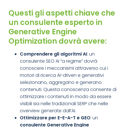
Questi gli aspetti chiave che
un
consulente
esperto in
Generative Engine
Optimization
dovrà avere:
Comprendere gli algoritmi AI
: un
consulente SEO AI
“a regime” dovrà
conoscere i meccanismi attraverso cui i
motori di ricerca AI-driven e generativi
selezionano, aggregano e generano
contenuti. Questa conoscenza consente di
ottimizzare i contenuti in modo da essere
visibili sia nelle tradizionali SERP che nelle
overview generate dall’AI.
Ottimizza
re per E-E-A-T e GEO
: un
consulente
Generative Engine