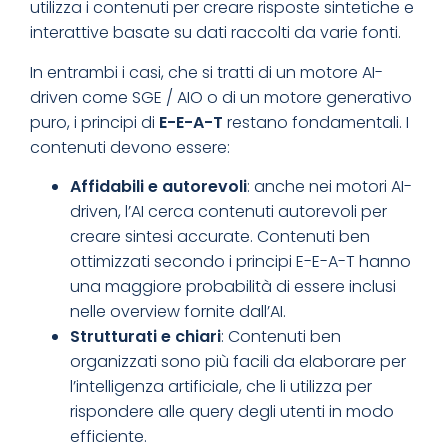
utilizza i contenuti per creare risposte sintetiche e
interattive basate su dati raccolti da varie fonti.
In entrambi i casi, che si tratti di un motore AI-
driven come SGE / AIO o di un motore generativo
puro, i principi di
E-E-A-T
restano fondamentali. I
contenuti devono essere:
Affidabili e autorevoli
: anche nei motori AI-
driven, l’AI cerca contenuti autorevoli per
creare sintesi accurate. Contenuti ben
ottimizzati secondo i principi E-E-A-T hanno
una maggiore probabilità di essere inclusi
nelle overview fornite dall’AI.
Strutturati e chiari
: Contenuti ben
organizzati sono più facili da elaborare per
l’intelligenza artificiale, che li utilizza per
rispondere alle query degli utenti in modo
efficiente.