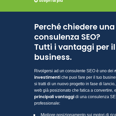
Scopri di più
Perché chiedere una
consulenza SEO?
Tutti i vantaggi per i
business.
Rivolgersi ad un consulente SEO è uno dei
investimenti
che puoi fare per il tuo busin
si tratti di un nuovo progetto in fase di lancio,
web già posizionato che fatica a convertire, 
principali vantaggi
di una
consulenza S
professionale:
Migliore posizionamento sui motori di ric