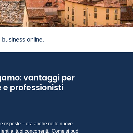
o business online.
gamo: vantaggi per
e professionisti
me risposte – ora anche nelle nuove
lienti ai tuoi concorrenti. Come si può