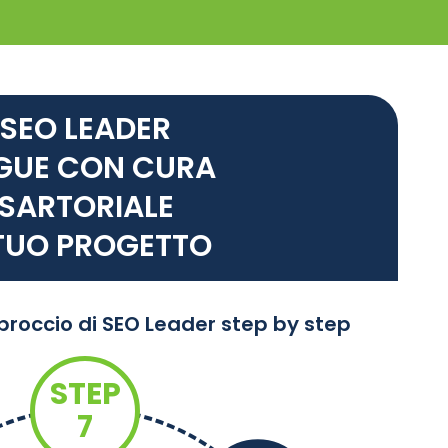
SEO LEADER
GUE CON CURA
SARTORIALE
 TUO PROGETTO
pproccio di SEO Leader step by step
STEP
7