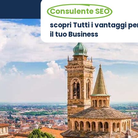
Consulente SEO
scopri Tutti i vantaggi pe
il tuo Business