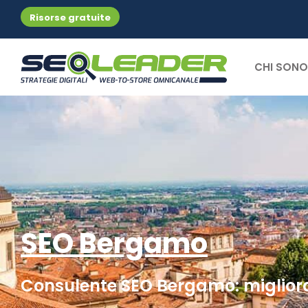
Risorse gratuite
CHI SONO
SEO Bergamo
Consulente SEO Bergamo: migliora