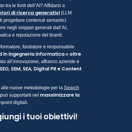
o tra le fonti dell’AI? Affidarsi a
ori di ricerca generativi
(LLM
 progettare contenuti semantici
ere negli snippet generati dall’AI,
atica e reputazione del brand.
 formatore, fondatore e responsabile
 in ingegneria informatica
oltre
e
ta all’innovazione, affianco aziende e
SEO, SEM, SEA, Digital PR e Content
 alle nuove metodologie per la
Search
massimizzare la
può supportarti nel
hpoint digitali.
ngi i tuoi obiettivi!