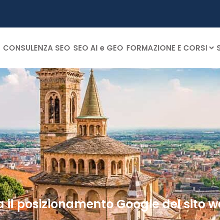
CONSULENZA SEO
SEO AI e GEO
FORMAZIONE E CORSI
 il posizionamento Google del sito 