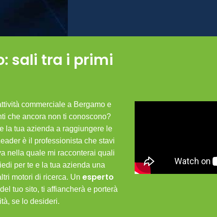
sali tra i primi
’attività commerciale a Bergamo e
ienti che ancora non ti conoscono?
e la tua azienda a raggiungere le
Leader è il professionista che stavi
 nella quale mi racconterai quali
iedi per te e la tua azienda una
esperto
altri motori di ricerca. Un
del tuo sito, ti affiancherà e porterà
ità, se lo desideri.