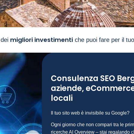
migliori investimenti
 dei
che puoi fare per il tu
Consulenza SEO Ber
aziende, eCommerce 
locali
Il tuo sito web è invisibile su Google?
Ogni giorno che non compari tra le pri
ricerche AI Overview – stai regalando c