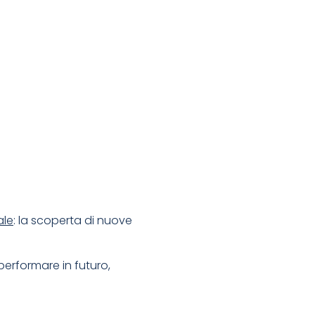
ale
: la scoperta di nuove
erformare in futuro,