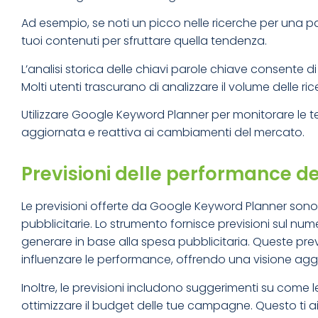
Ad esempio, se noti un picco nelle ricerche per una pa
tuoi contenuti per sfruttare quella tendenza.
L’analisi storica delle chiavi parole chiave consente di
Molti utenti trascurano di analizzare il volume delle r
Utilizzare Google Keyword Planner per monitorare le
aggiornata e reattiva ai cambiamenti del mercato.
Previsioni delle performance de
Le previsioni offerte da Google Keyword Planner son
pubblicitarie. Lo strumento fornisce previsioni sul nu
generare in base alla spesa pubblicitaria. Queste pre
influenzare le performance, offrendo una visione agg
Inoltre, le previsioni includono suggerimenti su come le
ottimizzare il budget delle tue campagne. Questo ti ai