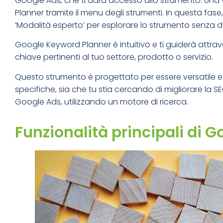
Google Ads, che ti darà accesso allo strumento. Una
Planner tramite il menu degli strumenti. In questa fas
‘Modalità esperto’ per esplorare lo strumento senz
Google Keyword Planner è intuitivo e ti guiderà attrave
chiave pertinenti al tuo settore, prodotto o servizio.
Questo strumento è progettato per essere versatile e 
specifiche, sia che tu stia cercando di migliorare la 
Google Ads, utilizzando un motore di ricerca.
Funzionalità principali di 