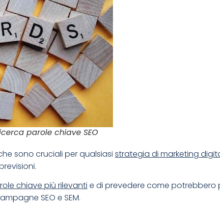
ricerca parole chiave SEO
che sono cruciali per qualsiasi
strategia di marketing digit
previsioni.
role chiave più rilevanti
e di prevedere come potrebbero p
e campagne SEO e SEM.