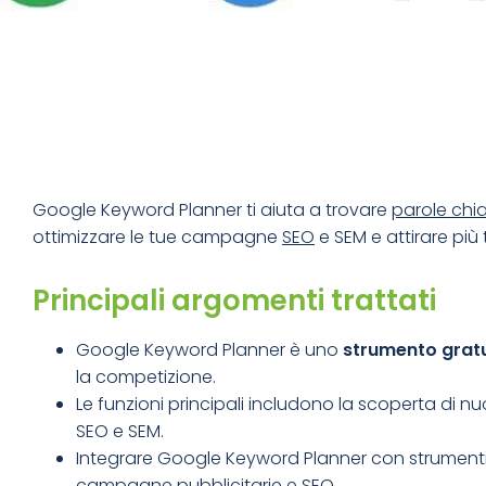
Google Keyword Planner ti aiuta a trovare
parole chi
ottimizzare le tue campagne
SEO
e SEM e attirare più 
Principali argomenti trattati
Google Keyword Planner è uno
strumento gratu
la competizione.
Le funzioni principali includono la scoperta di nu
SEO e SEM.
Integrare Google Keyword Planner con strumenti 
campagne pubblicitarie
e SEO.