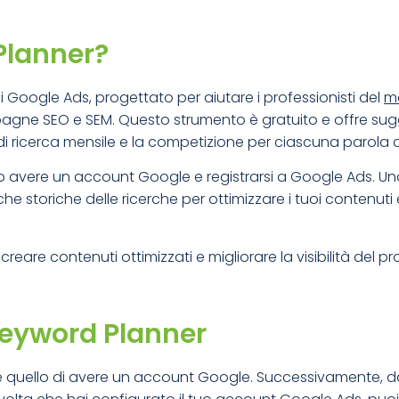
Planner?
 Google Ads, progettato per aiutare i professionisti del
ma
agne SEO e SEM. Questo strumento è gratuito e offre sug
e di ricerca mensile e la competizione per ciascuna parola 
avere un account Google e registrarsi a Google Ads. Una 
che storiche delle ricerche per ottimizzare i tuoi contenu
are contenuti ottimizzati e migliorare la visibilità del pr
Keyword Planner
o è quello di avere un account Google. Successivamente, 