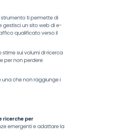
 strumento ti permette di
 gestisci un sito web di e-
ffico qualificato verso il
 stime sui volumi di ricerca
ate per non perdere
e una che non raggiunge i
 ricerche per
enze emergenti e adattare la