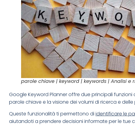
parole chiave | keyword | keywords | Analisi e 
Google Keyword Planner offre due principali funzioni 
parole chiave e la visione dei volumi di ricerca e delle 
Queste funzionalità ti permettono di
identificare le pa
aiutandoti a prendere decisioni informate per le tu