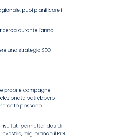
ionale, puoi pianificare i
 ricerca durante l’anno.
ere una strategia SEO
e le proprie campagne
e selezionate potrebbero
di mercato possono
risultati, permettendoti di
nvestire, migliorando il ROI