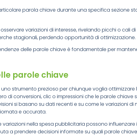
rticolare parola chiave durante una specifica sezione stag
 osservare variazioni di interesse, rivelando picchi o cali di
icerche stagionali, perdendo opportunità di ottimizzazione.
 tendenze delle parole chiave è fondamentale per manten
lle parole chiave
o uno strumento prezioso per chiunque voglia ottimizzar
mero di conversioni, clic o impressioni che le parole chiav
visioni si basano su dati recenti e su come le variazioni 
iornata e accurata.
 variazioni nella spesa pubblicitaria possono influenzare i 
uta a prendere decisioni informate su quali parole chiave i