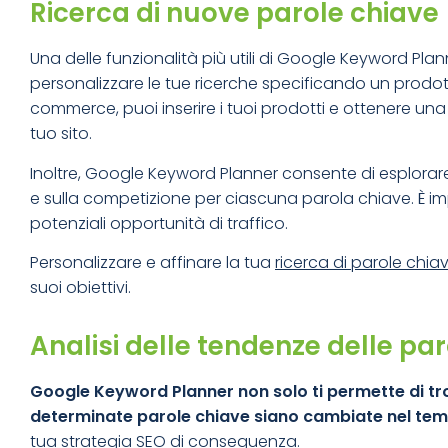
Ricerca di nuove parole chiave
Una delle funzionalità più utili di Google Keyword Pla
personalizzare le tue ricerche specificando un prodot
commerce, puoi inserire i tuoi prodotti e ottenere una 
tuo sito.
Inoltre, Google Keyword Planner consente di esplorare p
e sulla competizione per ciascuna parola chiave. È im
potenziali opportunità di traffico.
Personalizzare e affinare la tua
ricerca di parole chia
suoi obiettivi.
Analisi delle tendenze delle pa
Google Keyword Planner non solo ti permette di tr
determinate parole chiave siano cambiate nel te
tua strategia SEO di conseguenza.