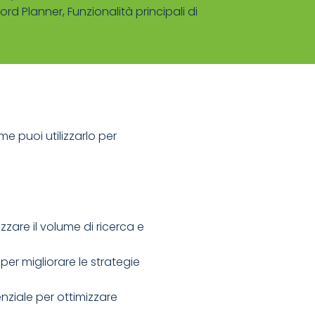
ord Planner
,
Funzionalità principali di
ome puoi utilizzarlo per
izzare il volume di ricerca e
per migliorare le strategie
ziale per ottimizzare