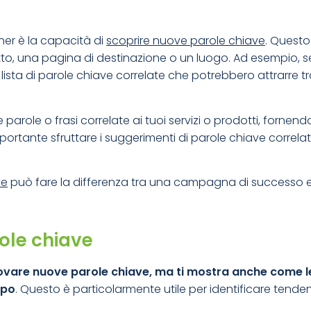
nner è la capacità di
scoprire nuove parole chiave
. Questo
to, una pagina di destinazione o un luogo. Ad esempio, se
lista di parole chiave correlate che potrebbero attrarre tra
arole o frasi correlate ai tuoi servizi o prodotti, fornendo
portante sfruttare i suggerimenti di parole chiave correl
ve
può fare la differenza tra una campagna di successo 
role chiave
ovare nuove parole chiave, ma ti mostra anche come le
mpo
. Questo è particolarmente utile per identificare tend