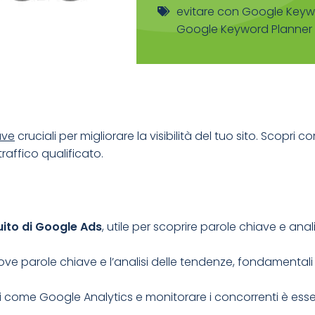
evitare con Google Keyw
Google Keyword Planner
ave
cruciali per migliorare la visibilità del tuo sito. Scopri c
traffico qualificato.
ito di
Google Ads
, utile per scoprire parole chiave e anal
ove parole chiave e l’analisi delle tendenze, fondamentali 
come Google Analytics e monitorare i concorrenti è essen