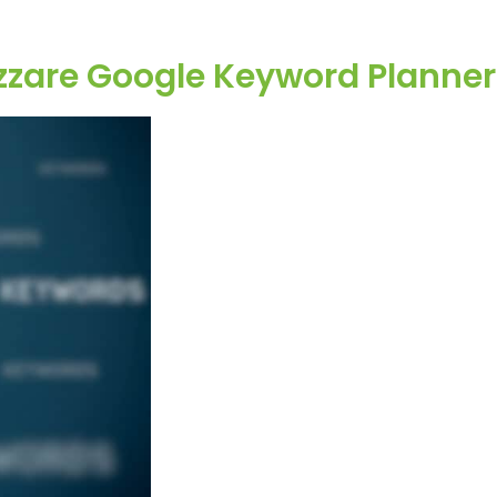
izzare Google Keyword Planner