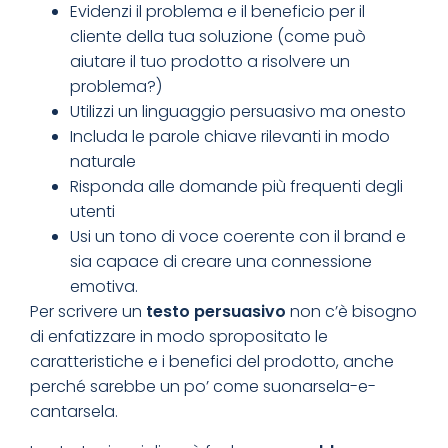
Evidenzi il problema e il beneficio per il
cliente della tua soluzione (come può
aiutare il tuo prodotto a risolvere un
problema?)
Utilizzi un linguaggio persuasivo ma onesto
Includa le parole chiave rilevanti in modo
naturale
Risponda alle domande più frequenti degli
utenti
Usi un tono di voce coerente con il brand e
sia capace di creare una connessione
emotiva.
Per scrivere un
testo persuasivo
non c’è bisogno
di enfatizzare in modo spropositato le
caratteristiche e i benefici del prodotto, anche
perché sarebbe un po’ come suonarsela-e-
cantarsela.