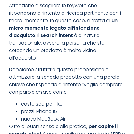
Attenzione a scegliere le keyword che
rispondono all’intento di ricerca pertinente con il
micro-momento. In questo caso, si tratta di
un
micro momento legato all’intenzione
d’acquisto
. Il
search intent
è di natura
transazionale, ovvero la persona che sta
cercando un prodotto è molto vicino
all’acquisto.
Dobbiamo sfruttare questa propensione e
ottimizzare la scheda prodotto con una parola
chiave che risponda all’intento “voglio comprare”
con parole chiave come:
costo scarpe nike
prezzi iPhone 15
nuovo MacBook Air.
Oltre al buon senso e alla pratica,
per capire il
search intent
è consigliabile fare un giro in SERP e