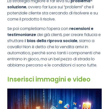
La strategia migliore è far leva su
problema-
soluzione
, ovvero far luce sui “problemi” che il
potenziale cliente sta cercando di risolvere e su
come il prodotto li risolve.
Se poi completiamo l’opera con
recensioni e
testimonianze
dei già clienti, per creare fiducia e
sfruttare il
bias della riprova sociale
, siamo a
cavallo! Non è detto che la vendita arrivi in
automatico, perché sono tanti i componenti che
entrano in gioco, ma un bel pezzo di strada lo
abbiamo percorso e le condizioni ci sono tutte.
Inserisci immagini e video