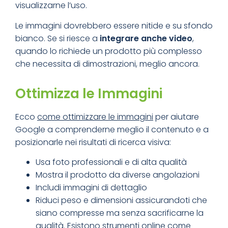
visualizzarne l’uso.
Le immagini dovrebbero essere nitide e su sfondo
bianco. Se si riesce a
integrare anche video
,
quando lo richiede un prodotto più complesso
che necessita di dimostrazioni, meglio ancora.
Ottimizza le Immagini
Ecco
come ottimizzare le immagini
per aiutare
Google a comprenderne meglio il contenuto e a
posizionarle nei risultati di ricerca visiva:
Usa foto professionali e di alta qualità
Mostra il prodotto da diverse angolazioni
Includi immagini di dettaglio
Riduci peso e dimensioni assicurandoti che
siano compresse ma senza sacrificarne la
qualità. Esistono strumenti online come