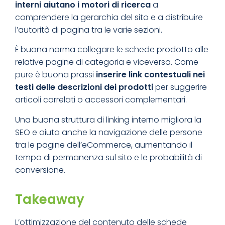
interni aiutano i motori di ricerca
a
comprendere la gerarchia del sito e a distribuire
l’autorità di pagina tra le varie sezioni.
È buona norma collegare le schede prodotto alle
relative pagine di categoria e viceversa. Come
pure è buona prassi
inserire link contestuali nei
testi delle descrizioni dei prodotti
per suggerire
articoli correlati o accessori complementari.
Una buona struttura di linking interno migliora la
SEO e aiuta anche la navigazione delle persone
tra le pagine dell’eCommerce, aumentando il
tempo di permanenza sul sito e le probabilità di
conversione.
Takeaway
L’ottimizzazione del contenuto delle schede