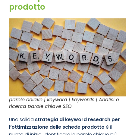
prodotto
parole chiave | keyword | keywords | Analisi e
ricerca parole chiave SEO
Una solida
strategia di keyword research per
l’ottimizzazione delle schede prodotto
è il
punto di inizio.
Identificare le parole chiave
più