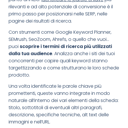
rilevanti e ad alto potenziale di conversione è il
primo passo per posizionarsi nelle SERP, nelle
pagine dei risultati di ricerca.
Con strumenti come Google Keyword Planner,
SEMrush, SeoZoom, Ahrefs, o quello che vuoi…
puoi
scoprire i termini di ricerca più utilizzati
dalla tua audience
. Analizza anche i siti dei tuoi
concorrenti per capire quali keyword stanno
targettizzando e come strutturano le loro schede
prodotto.
Una volta identificate le parole chiave più
promettenti, queste vanno integrate in modo
naturale all’interno dei vari elementi della scheda:
titolo, sottotitoli di eventuali altri paragrafi,
descrizione, specifiche tecniche, alt text delle
immagini e nell’URL.