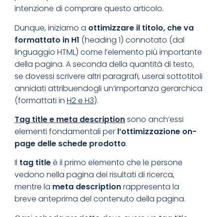
intenzione di comprare questo articolo.
Dunque, iniziamo a
ottimizzare il titolo, che va
formattato in H1
(heading 1) connotato (dal
linguaggio HTML) come l’elemento più importante
della pagina. A seconda della quantità di testo,
se dovessi scrivere altri paragrafi, userai sottotitoli
annidati attribuendogli un’importanza gerarchica
(formattati in
H2 e H3
).
Tag title e meta description
sono anch’essi
elementi fondamentali per
l’ottimizzazione on-
page
delle schede prodotto
.
Il
tag title
è il primo elemento che le persone
vedono nella pagina dei risultati di ricerca,
mentre la
meta description
rappresenta la
breve anteprima del contenuto della pagina.